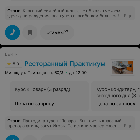
Отзыв
.
Классный семейный центр, лет 5 как отмечаем
здесь дни рождения, все супер,спасибо вам большое!
Еще
53
Отзывы
ЦЕНТР
Ресторанный Практикум
5.0
Минск, ул. Притыцкого, 60/3
до 22:00
Курс «Повар» (3 разряд)
Курс «Кондитер», 
выходного дня (3 
Цена по запросу
Цена по запросу
Отзыв
.
Проходила курсы “Повара”. Был очень классный
преподаватель, зовут Игорь. По истине мастер своего
Еще
дела, и как учитель прекрасно справляется! Каждому
уделит нужное время, поможет и подскажет что