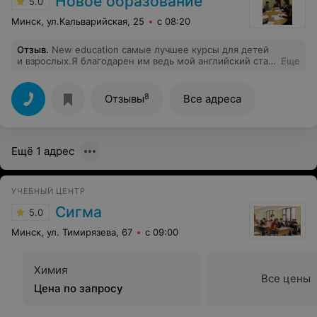
Новое образование
5.0
Минск, ул.Кальварийская, 25
с 08:20
Отзыв
.
New education самые лучшее курсы для детей
и взрослых.Я благодарен им ведь мой английский стал
Еще
лучше.
8
Отзывы
Все адреса
Ещё 1 адрес
УЧЕБНЫЙ ЦЕНТР
Сигма
5.0
Минск, ул. Тимирязева, 67
с 09:00
Химия
Все цены
Цена по запросу