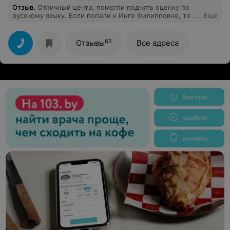
Отзыв
.
Отличный центр, помогли поднять оценку по
русскому языку. Если попали к Инге Филипповне, то у
Еще
вас всё получится!
65
Отзывы
Все адреса