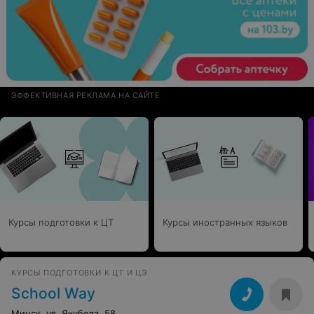
ЭФФЕКТИВНАЯ РЕКЛАМА НА САЙТЕ
Курсы подготовки к ЦТ
Курсы иностранных языков
КУРСЫ ПОДГОТОВКИ К ЦТ И ЦЭ
School Way
Минск, ул. Якубова, 58