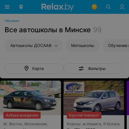
Обучение
Все автошколы в Минске
99
Автошколы ДОСААФ
Мотошколы
Обучение 
Фильтры
Карта
Азбука вождения
Крутой поворот
М. Восток, Московская,
Классы: м.Немига, Я.Коласа.