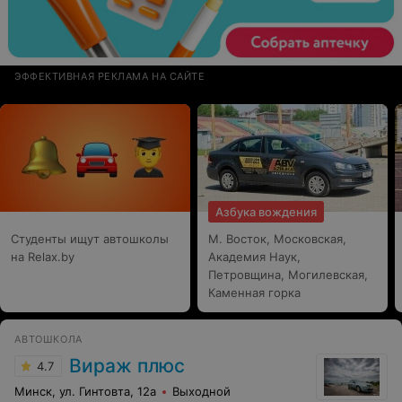
ЭФФЕКТИВНАЯ РЕКЛАМА НА САЙТЕ
Азбука вождения
Студенты ищут автошколы
М. Восток, Московская,
на Relax.by
Академия Наук,
Петровщина, Могилевская,
Каменная горка
АВТОШКОЛА
Вираж плюс
4.7
Минск, ул. Гинтовта, 12а
Выходной