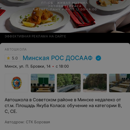
ЭФФЕКТИВНАЯ РЕКЛАМА НА САЙТЕ
АВТОШКОЛА
Минская РОС ДОСААФ
5.0
Минск, ул. П. Бровки, 14
с 18:00
Автошкола в Советском районе в Минске недалеко от
ст.м. Площадь Якуба Коласа: обучение на категории B,
C, СE.
Автодром
:
СТК Боровая