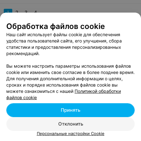
1
2
3
4
Обработка файлов cookie
Наш сайт использует файлы cookie для обеспечения
Вам будет интересно
удобства пользователей сайта, его улучшения, сбора
статистики и предоставления персонализированных
рекомендаций.
Школы дизайна в Минске
Вы можете настроить параметры использования файлов
cookie или изменить свое согласие в более позднее время.
Кулинарные школы в Минске
Для получения дополнительной информации о целях,
сроках и порядке использования файлов cookie вы
можете ознакомиться с нашей
Политикой обработки
IT-курсы в Минске
файлов cookie
Принять
Автошколы Минска: стоимость
обучения
Отклонить
Стоимость обучения в автошколе в Минске зависит от
Персональные настройки Cookie
категории и типа занятия. Бывает, что обучение в