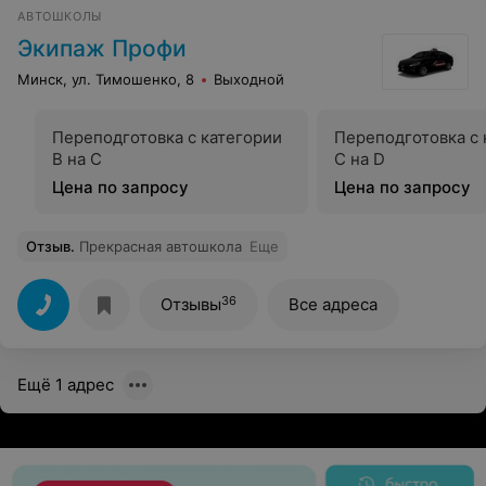
АВТОШКОЛЫ
Экипаж Профи
Минск, ул. Тимошенко, 8
Выходной
Переподготовка с категории
Переподготовка с 
В на С
C на D
Цена по запросу
Цена по запросу
Отзыв
.
Прекрасная автошкола
Еще
36
Отзывы
Все адреса
Ещё 1 адрес