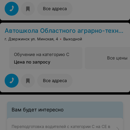
Все адреса
Автошкола Областного аграрно-технического профлицея
г. Дзержинск ул. Минская, 4
Выходной
Обучение на категорию C
Все цены
Цена по запросу
Все адреса
Вам будет интересно
Переподготовка водителей с категории C на СE в