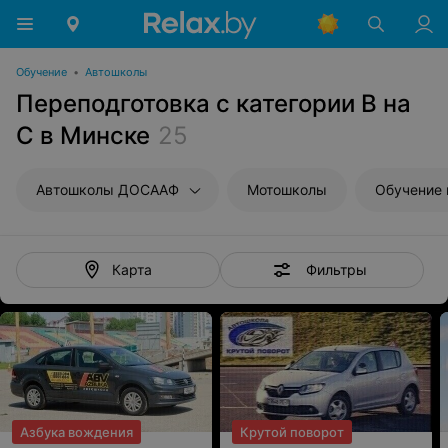
Обучение
•
Автошколы
Переподготовка с категории В на
С в Минске
25
Автошколы ДОСААФ
Мотошколы
Обучение 
Фильтры
Карта
Азбука вождения
Крутой поворот