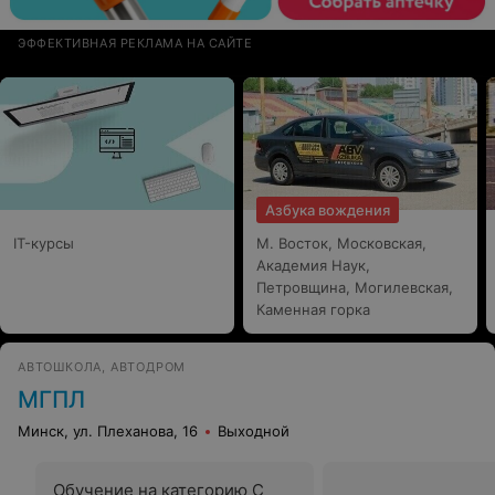
ЭФФЕКТИВНАЯ РЕКЛАМА НА САЙТЕ
Азбука вождения
IT-курсы
М. Восток, Московская,
Академия Наук,
Петровщина, Могилевская,
Каменная горка
АВТОШКОЛА, АВТОДРОМ
МГПЛ
Минск, ул. Плеханова, 16
Выходной
Обучение на категорию C