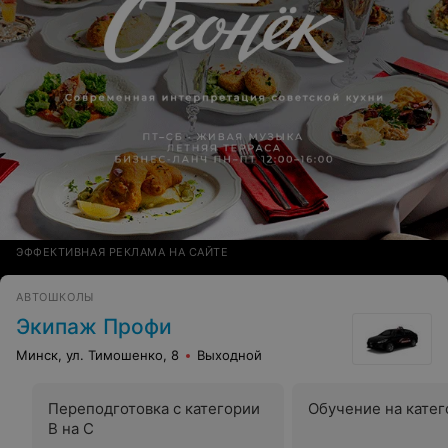
ЭФФЕКТИВНАЯ РЕКЛАМА НА САЙТЕ
АВТОШКОЛЫ
Экипаж Профи
Минск, ул. Тимошенко, 8
Выходной
Переподготовка с категории
Обучение на кате
В на С