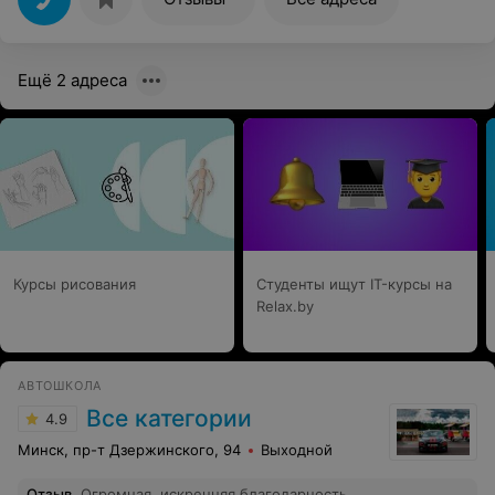
Ещё 2 адреса
Курсы рисования
Студенты ищут IT-курсы на
Relax.by
АВТОШКОЛА
Все категории
4.9
Минск, пр-т Дзержинского, 94
Выходной
Отзыв
.
Огромная, искренняя благодарность