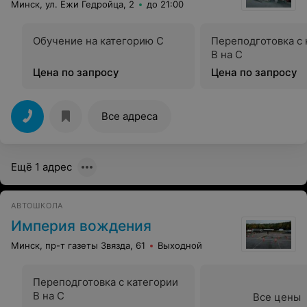
Минск, ул. Ежи Гедройца, 2
до 21:00
Обучение на категорию C
Переподготовка с 
В на С
Цена по запросу
Цена по запросу
Все адреса
Ещё 1 адрес
АВТОШКОЛА
Империя вождения
Минск, пр-т газеты Звязда, 61
Выходной
Переподготовка с категории
В на С
Все цены