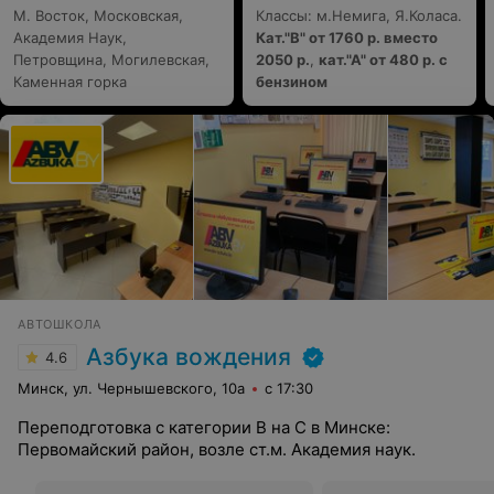
М. Восток, Московская,
Классы: м.Немига, Я.Коласа.
Академия Наук,
Кат."В" от 1760 р. вместо
Петровщина, Могилевская,
2050 р.
,
кат."А" от 480 р. с
Каменная горка
бензином
АВТОШКОЛА
Азбука вождения
4.6
Минск, ул. Чернышевского, 10а
с 17:30
Переподготовка с категории В на С в Минске:
Первомайский район, возле ст.м. Академия наук.