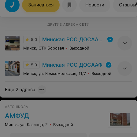
Записаться
Новости
Отзывы
ДРУГИЕ АДРЕСА СЕТИ
Минская РОС ДОСААФ | УП «РУСЦ» ДОСААФ
5.0
Минск, СТК Боровая
Выходной
Минская РОС ДОСААФ
5.0
Минск, ул. Комсомольская, 11/7
Выходной
Ещё 2 адреса
АВТОШКОЛА
АМФУД
Минск, ул. Казинца, 2
Выходной