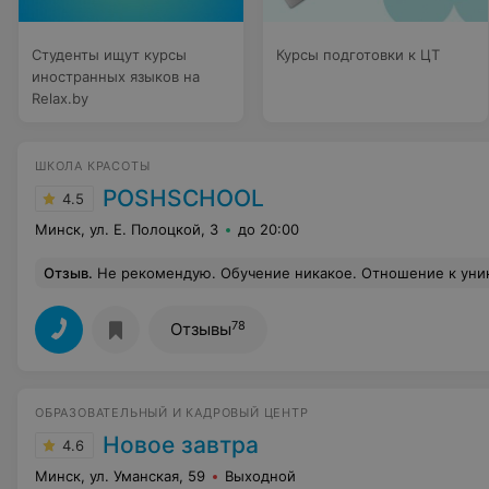
Студенты ищут курсы
Курсы подготовки к ЦТ
иностранных языков на
Relax.by
ШКОЛА КРАСОТЫ
POSHSCHOOL
4.5
Минск, ул. Е. Полоцкой, 3
до 20:00
Отзыв
.
Не рекомендую. Обучение никакое. Отношение к уникам - отвратительное - постоя
78
Отзывы
ОБРАЗОВАТЕЛЬНЫЙ И КАДРОВЫЙ ЦЕНТР
Новое завтра
4.6
Минск, ул. Уманская, 59
Выходной