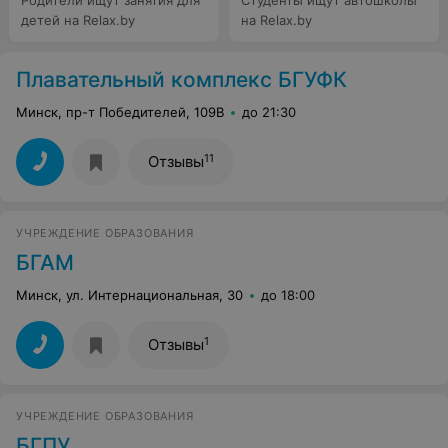
Родители ищут занятия для
Студенты ищут автошколы
детей на Relax.by
на Relax.by
Плавательный комплекс БГУФК
Минск, пр-т Победителей, 109В
до 21:30
11
Отзывы
УЧРЕЖДЕНИЕ ОБРАЗОВАНИЯ
БГАМ
Минск, ул. Интернациональная, 30
до 18:00
1
Отзывы
УЧРЕЖДЕНИЕ ОБРАЗОВАНИЯ
БГПУ