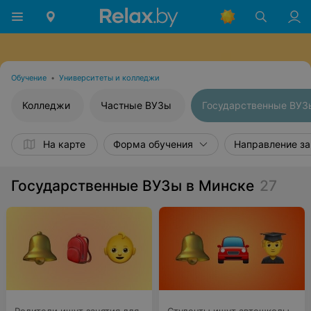
Обучение
•
Университеты и колледжи
Колледжи
Частные ВУЗы
Государственные ВУЗ
На карте
Форма обучения
Направление за
Государственные ВУЗы в Минске
27