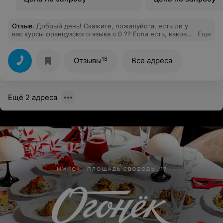
Отзыв
.
Добрый день! Скажите, пожалуйста, есть ли у
вас курсы французского языка с 0 ?? Если есть, какова
Еще
их продолжительность и стоимость? А также время и
место проведения? Буду очень признательна за ответ!
18
Отзывы
Все адреса
Ещё 2 адреса