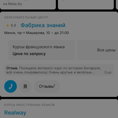
на Relax.by
ОБРАЗОВАТЕЛЬНЫЙ ЦЕНТР
Фабрика знаний
5.0
Минск, пр-т Машерова, 10
до 21:00
Курсы французского языка
Все цены
Цена по запросу
Отзыв
.
Посещала экспресс-курс по истории Беларуси,
всё очень понравилось) Очень крутые и весёлые
Еще
занятия, куча полезной информации!!! Огромное
спасибо за подготовку, я довольна результатом
1
Отзывы
КУРСЫ ИНОСТРАННЫХ ЯЗЫКОВ
Realway