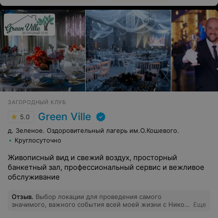
ЗАГОРОДНЫЙ КЛУБ
Green Ville
5.0
д. Зеленое. Оздоровительный лагерь им.О.Кошевого.
Круглосуточно
Живописный вид и свежий воздух, просторный
банкетный зал, профессиональный сервис и вежливое
обслуживание
Отзыв
.
Выбор локации для проведения самого
значимого, важного события всей моей жизни с Никой
Еще
стало одним из самых ответственных моментов в