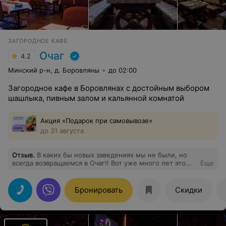
ЗАГОРОДНОЕ КАФЕ
Очаг
4.2
Минский р-н, д. Боровляны
до 02:00
Загородное кафе в Боровлянах с достойным выбором
шашлыка, пивным залом и кальянной комнатой
Акция «Подарок при самовывозе»
до 31 августа
Отзыв
.
В каких бы новых заведениях мы не были, но
всегда возвращаемся в Очаг!! Вот уже много лет это
Еще
кафе наш фаворит, отменный шашлык, музыка и сама
атмосфера!
Бронировать
Скидки