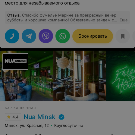
место для незабываемого отдыха
Отзыв
.
Спасибо фумелье Марине за прекрасный вечер
субботы и хорошую компанию! Обязательно зайдем с
Еще
ребятами еще. Приятная атмосфера, хороший выбор
сигар, отличный виски, вкусная кухня.
Бронировать
БАР-КАЛЬЯННАЯ
Nua Minsk
4.4
Минск, ул. Красная, 12
Круглосуточно