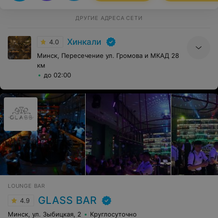
ДРУГИЕ АДРЕСА СЕТИ
Хинкали
4.0
Минск, Пересечение ул. Громова и МКАД 28
км
до 02:00
LOUNGE BAR
GLASS BAR
4.9
Минск, ул. Зыбицкая, 2
Круглосуточно