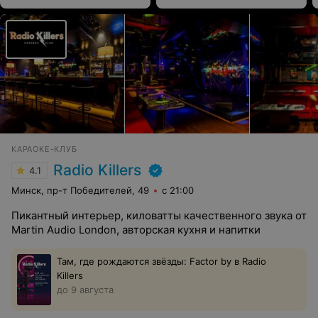
КАРАОКЕ-КЛУБ
Radio Killers
4.1
Минск, пр-т Победителей, 49
с 21:00
Пикантный интерьер, киловатты качественного звука от
Martin Audio London, авторская кухня и напитки
Там, где рождаются звёзды: Factor by в Radio
Killers
до 9 августа