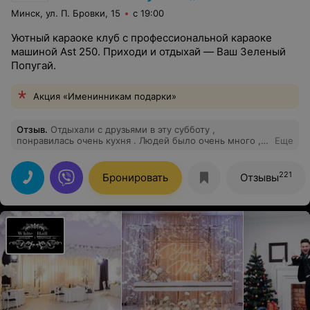
Минск, ул. П. Бровки, 15
с 19:00
Уютный караоке клуб с профессиональной караоке
машиной Ast 250. Приходи и отдыхай — Ваш Зеленый
Попугай.
Акция «Именинникам подарки»
Отзыв
.
Отдыхали с друзьями в эту субботу ,
понравилась очень кухня . Людей было очень много ,
Еще
но это нам наоборот доставляло удовольствие .цены
адекватные по сравнению другими караоке клубами .
Очень понравился коктейль Зелёный попугай который
221
Бронировать
Отзывы
был подарен от заведения в честь дня рождения с
пожеланиями на все общее обозрение ,с
аплодисментами всего зала ,что было очень
неожиданно и приятно . Спасибо что вы есть !