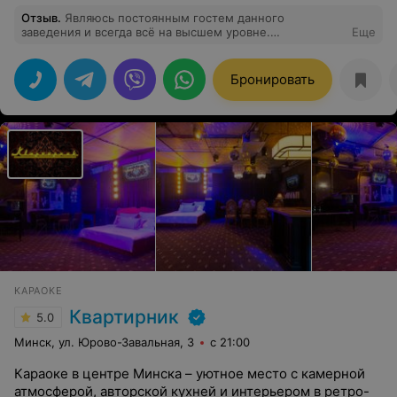
Отзыв
.
Являюсь постоянным гостем данного
заведения и всегда всё на высшем уровне.
Еще
Обязательно буду и далее посещать и рекомендовать
близким)
Бронировать
КАРАОКЕ
Квартирник
5.0
Минск, ул. Юрово-Завальная, 3
с 21:00
Караоке в центре Минска – уютное место с камерной
атмосферой, авторской кухней и интерьером в ретро-