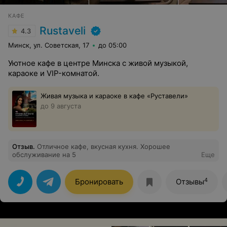
КАФЕ
Rustaveli
4.3
Минск, ул. Советская, 17
до 05:00
Уютное кафе в центре Минска с живой музыкой,
караоке и VIP-комнатой.
Живая музыка и караоке в кафе «Руставели»
до 9 августа
Отзыв
.
Отличное кафе, вкусная кухня. Хорошее
обслуживание на 5
Еще
4
Бронировать
Отзывы