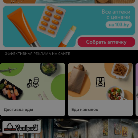
ЭФФЕКТИВНАЯ РЕКЛАМА НА САЙТЕ
Доставка еды
Еда навынос