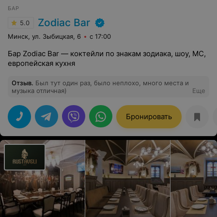
БАР
Zodiac Bar
5.0
Минск, ул. Зыбицкая, 6
с 17:00
Бар Zodiac Bar — коктейли по знакам зодиака, шоу, MC,
европейская кухня
Отзыв
.
Был тут один раз, было неплохо, много места и
музыка отличная)
Еще
Бронировать