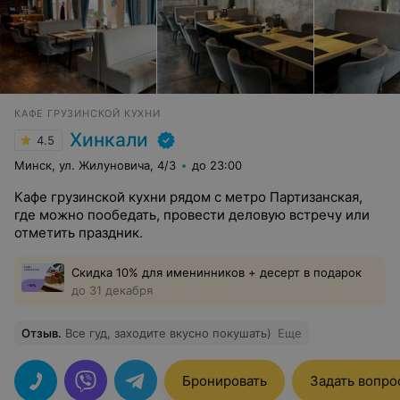
КАФЕ ГРУЗИНСКОЙ КУХНИ
Хинкали
4.5
Минск, ул. Жилуновича, 4/3
до 23:00
Кафе грузинской кухни рядом с метро Партизанская,
где можно пообедать, провести деловую встречу или
отметить праздник.
Скидка 10% для именинников + десерт в подарок
до 31 декабря
Отзыв
.
Все гуд, заходите вкусно покушать)
Еще
Бронировать
Задать вопро