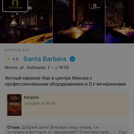
КАРАОКЕ-БАР
Santa Barbara
4.8
Минск, ул. Зыбицкая, 2
с 18:00
Уютный караоке-бар в центре Минска с
профессиональным оборудованием и DJ-вечеринками
Karaoke
сегодня, в 18:00
Отзыв
.
Добрый день! Впервые пишу отзыв, т.к
осталась в восторге от заведения!!!! Отмечала свой
Еще