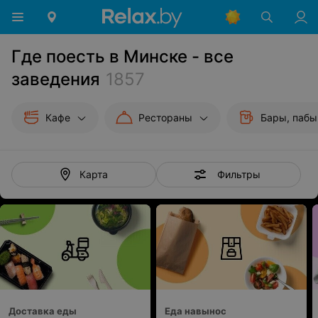
Где поесть в Минске - все
заведения
1857
Кафе
Рестораны
Бары, пабы
Фильтры
Карта
Доставка еды
Еда навынос