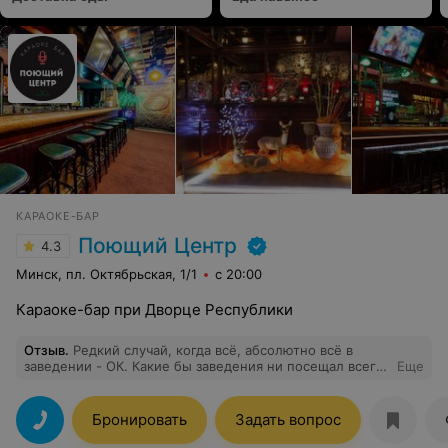
КАРАОКЕ-БАР
Поющий Центр
4.3
Минск, пл. Октябрьская, 1/1
с 20:00
Караоке-бар при Дворце Республики
Отзыв
.
Редкий случай, когда всё, абсолютно всё в
заведении - ОК. Какие бы заведения ни посещал всегда
Еще
возвращаюсь сюда. Все плюсы, которые могут быть у
караоке-бара есть тут.
Бронировать
Задать вопрос