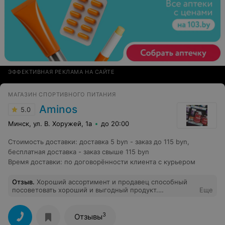
ЭФФЕКТИВНАЯ РЕКЛАМА НА САЙТЕ
МАГАЗИН СПОРТИВНОГО ПИТАНИЯ
Aminos
5.0
Минск, ул. В. Хоружей, 1а
до 20:00
Стоимость доставки
:
доставка 5 byn - заказ до 115 byn,
бесплатная доставка - заказ свыше 115 byn
Время доставки
:
по договорённости клиента с курьером
Отзыв
.
Хороший ассортимент и продавец способный
посоветовать хороший и выгодный продукт.
Еще
Рекомендую.
3
Отзывы