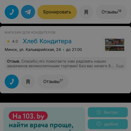
18
Бронировать
Отзывы
МАГАЗИН ДЛЯ КОНДИТЕРОВ
Хлеб Кондитера
4.0
Минск, ул. Кальварийская, 24
до 21:00
Отзыв
.
Спасибо,что помогаете нам радовать наших
заказчиков великолепными тортами! Без вас ничего бы
Еще
не было!
17
Отзывы