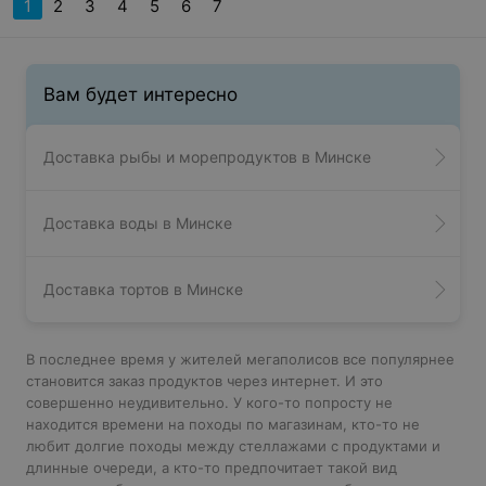
1
2
3
4
5
6
7
Вам будет интересно
Доставка рыбы и морепродуктов в Минске
Доставка воды в Минске
Доставка тортов в Минске
В последнее время у жителей мегаполисов все популярнее
становится заказ продуктов через интернет. И это
совершенно неудивительно. У кого-то попросту не
находится времени на походы по магазинам, кто-то не
любит долгие походы между стеллажами с продуктами и
длинные очереди, а кто-то предпочитает такой вид