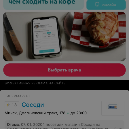
ЭФФЕКТИВНАЯ РЕКЛАМА НА САЙТЕ
ГИПЕРМАРКЕТ
Соседи
1.8
Минск, Долгиновский тракт, 178
до 23:00
Отзыв
.
07. 01. 20204 посетили магазин Соседи на
Долгиновском тракте. В торопях взяли пончик "донат"
Еще