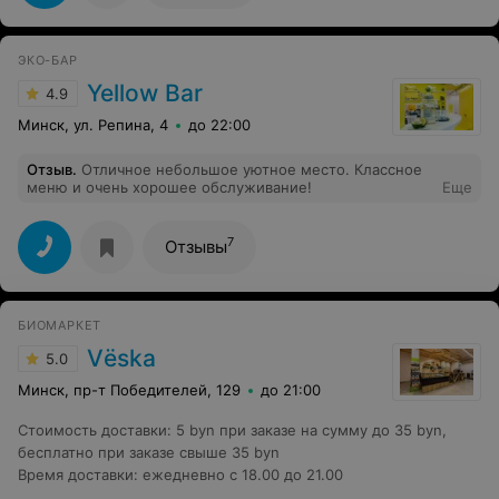
ЭКО-БАР
Yellow Bar
4.9
Минск, ул. Репина, 4
до 22:00
Отзыв
.
Отличное небольшое уютное место. Классное
меню и очень хорошее обслуживание!
Еще
7
Отзывы
БИОМАРКЕТ
Vёska
5.0
Минск, пр-т Победителей, 129
до 21:00
Стоимость доставки
:
5 byn при заказе на сумму до 35 byn,
бесплатно при заказе свыше 35 byn
Время доставки
:
ежедневно с 18.00 до 21.00