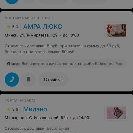
ДОСТАВКА МЯСА И ПТИЦЫ
АМРА ЛЮКС
5.0
Минск, ул. Тимирязева, 129
до 18:00
Стоимость доставки
:
5 руб. при заказе на сумму до 50 руб,
бесплатно при заказе свыше 50 руб.
Отзыв
.
Всё свежее и качественное, спасибо большое.
Еще
6
Отзывы
ТОРТЫ НА ЗАКАЗ
Милано
3.6
Минск, пер. С. Ковалевской, 52а
до 14:00
Стоимость доставки
:
бесплатная