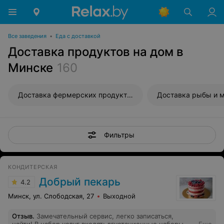
Все заведения
•
Еда с доставкой
Доставка продуктов на дом в
Минске
160
Доставка фермерских продуктов
Фильтры
КОНДИТЕРСКАЯ
Добрый пекарь
4.2
Минск, ул. Слободская, 27
Выходной
Отзыв
.
Замечательный сервис, легко записаться,