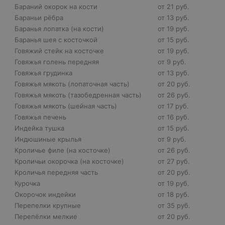
Бараний окорок на кости
от 21 руб.
Бараньи рёбра
от 13 руб.
Баранья лопатка (на кости)
от 19 руб.
Баранья шея с косточкой
от 15 руб.
Говяжий стейк на косточке
от 19 руб.
Говяжья голень передняя
от 9 руб.
Говяжья грудинка
от 13 руб.
Говяжья мякоть (лопаточная часть)
от 20 руб.
Говяжья мякоть (тазобедренная часть)
от 26 руб.
Говяжья мякоть (шейная часть)
от 17 руб.
Говяжья печень
от 16 руб.
Индейка тушка
от 15 руб.
Индюшиные крылья
от 9 руб.
Кроличье филе (на косточке)
от 26 руб.
Кроличьи окорочка (на косточке)
от 27 руб.
Кроличья передняя часть
от 20 руб.
Курочка
от 19 руб.
Окорочок индейки
от 18 руб.
Перепелки крупные
от 35 руб.
Перепёлки мелкие
от 20 руб.