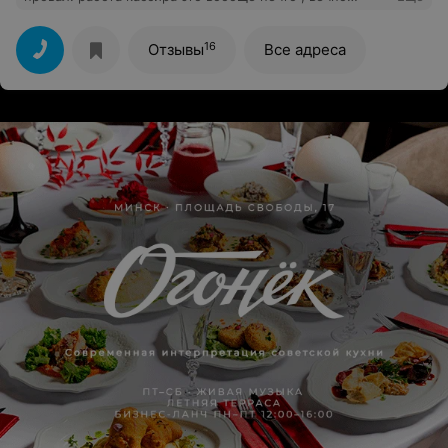
недовольная тетка блондинка.
16
Отзывы
Все адреса