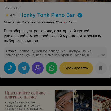
ГАСТРОБАР
Honky Tonk Piano Bar
4.9
Минск, ул. Интернациональная, 25а
с 17:00
Рестобар в центре города, с авторской кухней,
уникальной атмосферой, живой музыкой и огромным
выбором напитков
Отзыв
.
Теплое, душевное заведение. Обслуживание,
атмосфера, кухня, все на высшем уровне. Место, в
Еще
которое хочется вернутся. Рекомендую всем!
Бронировать