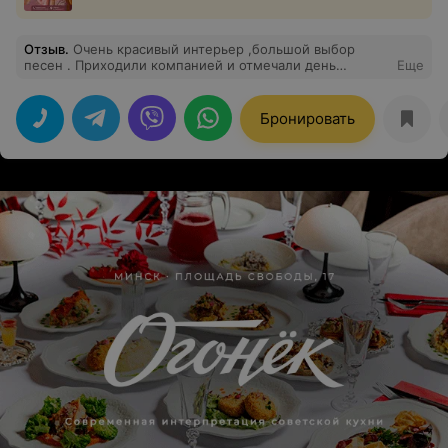
Отзыв
.
Очень красивый интерьер ,большой выбор
песен . Приходили компанией и отмечали день
Еще
рождение ,были восторге. Вкусная кухня и
дружелюбный персонал .
Бронировать