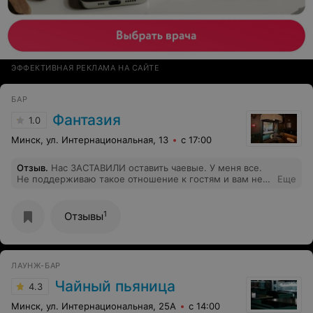
ЭФФЕКТИВНАЯ РЕКЛАМА НА САЙТЕ
БАР
Фантазия
1.0
Минск, ул. Интернациональная, 13
с 17:00
Отзыв
.
Нас ЗАСТАВИЛИ оставить чаевые. У меня все.
Не поддерживаю такое отношение к гостям и вам не
Еще
рекомендую! Были в заведении 26.06.2026
1
Отзывы
ЛАУНЖ-БАР
Чайный пьяница
4.3
Минск, ул. Интернациональная, 25А
с 14:00