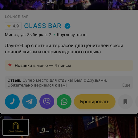
LOUNGE BAR
GLASS BAR
4.9
Минск, ул. Зыбицкая, 2
Круглосуточно
Лаунж-бар с летней террасой для ценителей яркой
ночной жизни и непринужденного отдыха
Новинки в меню — 4 пинсы
Отзыв
.
Супер место для отдыха! Был с друзьями.
Обязательно вернемся к вам!
Еще
Бронировать