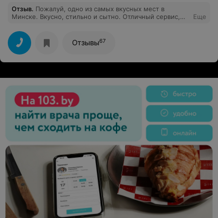
Отзыв
.
Пожалуй, одно из самых вкусных мест в
Минске. Вкусно, стильно и сытно. Отличный сервис,
Еще
уютное и комфортное помещение. Вежливый
персонал.
67
Отзывы