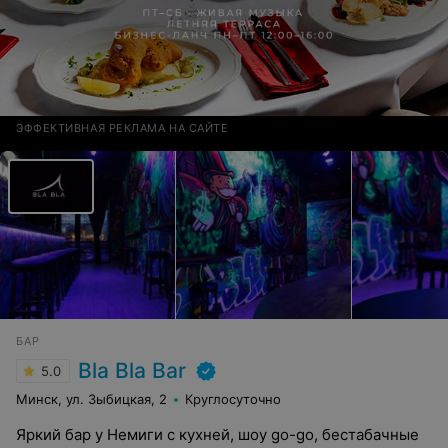
ЭФФЕКТИВНАЯ РЕКЛАМА НА САЙТЕ
БАР
Bla Bla Bar
5.0
Минск, ул. Зыбицкая, 2
Круглосуточно
Яркий бар у Немиги с кухней, шоу go-go, бестабачные