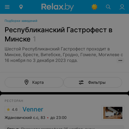
Подборки заведений
Республиканский Гастрофест в
Минске
1
Шестой Республиканский Гастрофест проходит в
Минске, Бресте, Витебске, Гродно, Гомеле, Могилеве с
16 ноября по 3 декабря 2023 года.
Стоимость — 47 рублей за сет.
Фильтры
Карта
РЕСТОРАН
Venner
4.6
Ждановичский с.с, 83
до 23:00