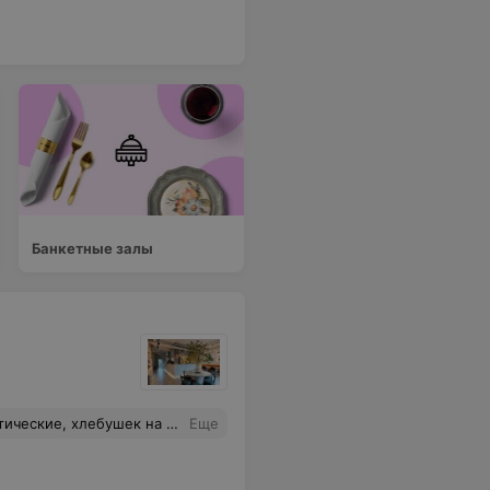
Банкетные залы
на высоте, персонал заботливый
Еще