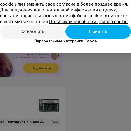
cookie или изменить свое согласие в более позднее время.
Для получения дополнительной информации о целях,
сроках и порядке использования файлов cookie вы можете
ознакомиться с нашей
Политикой обработки файлов cookie
Отклонить
Принять
Персональные настройки Cookie
ровне. За неимением возможности сорваться утром в Париж и выпить там кофе:), весьма достойное место в Минске.
Еще