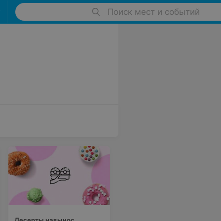
Поиск мест и событий
Десерты навынос