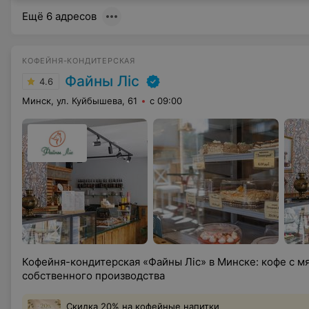
Ещё 6 адресов
КОФЕЙНЯ-КОНДИТЕРСКАЯ
Файны Лic
4.6
Минск, ул. Куйбышева, 61
с 09:00
Кофейня-кондитерская «Файны Лiс» в Минске: кофе с м
собственного производства
Скидка 20% на кофейные напитки