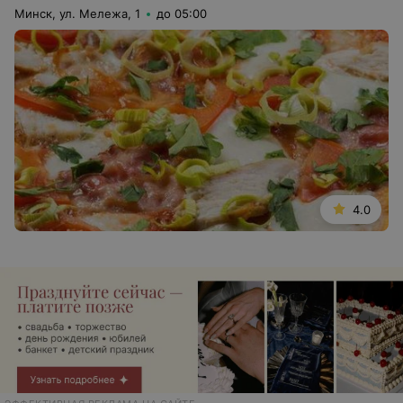
Минск, ул. Мележа, 1
до 05:00
4.0