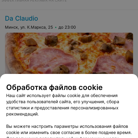
ЭФФЕКТИВНАЯ РЕКЛАМА НА САЙТЕ
Da Claudio
Минск, ул. К.Маркса, 25
до 23:00
Обработка файлов cookie
4.5
Наш сайт использует файлы cookie для обеспечения
удобства пользователей сайта, его улучшения, сбора
статистики и предоставления персонализированных
рекомендаций.
Вам будет интересно
Вы можете настроить параметры использования файлов
cookie или изменить свое согласие в более позднее время.