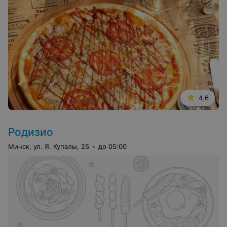
4.6
Родизио
Минск, ул. Я. Купалы, 25
до 05:00