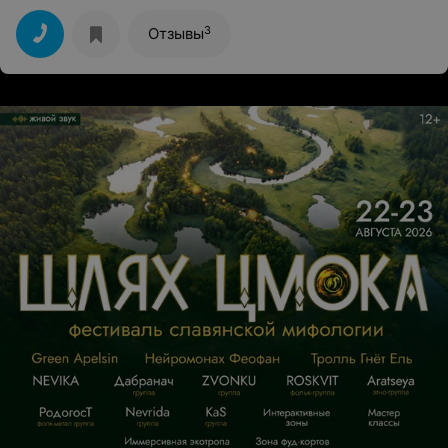
понимаю, но без еды как можно ещё 1.5 часа работать?
Вообще не рекомендую
3
Отзывы