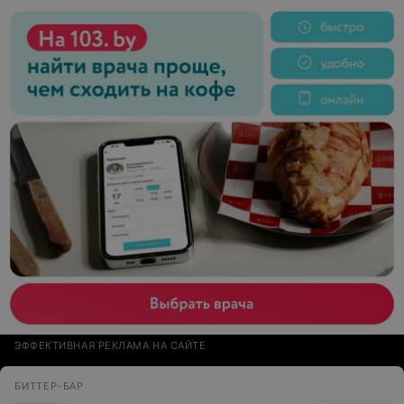
Бомба, пушка!!!)))
ЭФФЕКТИВНАЯ РЕКЛАМА НА САЙТЕ
БИТТЕР-БАР