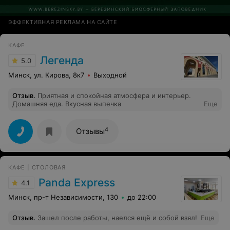
ЭФФЕКТИВНАЯ РЕКЛАМА НА САЙТЕ
КАФЕ
Легенда
5.0
Минск, ул. Кирова, 8к7
Выходной
Отзыв
.
Приятная и спокойная атмосфера и интерьер.
Домашняя еда. Вкусная выпечка
Еще
4
Отзывы
КАФЕ | CТОЛОВАЯ
Panda Express
4.1
Минск, пр-т Независимости, 130
до 22:00
Отзыв
.
Зашел после работы, наелся ещё и собой взял!
Еще