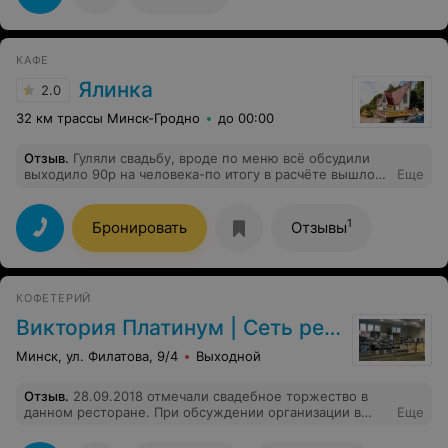
КАФЕ
Ялинка
2.0
32 км трассы Минск-Гродно
до 00:00
Отзыв
.
Гуляли свадьбу, вроде по меню всё обсудили
выходило 90р на человека-по итогу в расчёте вышло
Еще
100. Напитки из клюквы были не свежие, но из махито
были вкусные, но за них попросили доплатить, хотя
всё при обсуждении должно было быть в достатке без
1
Бронировать
Отзывы
доплат. Соуса обещанного к мясу, не было вообще.
Кофе и чай отсутствовали , сказали просто не привезли
. Чехлы на стулья, неменялись, хотя просили. Туалет
не закрывается, вешалка на 40 человек минимальная.
КОФЕТЕРИЙ
По итогу в описании могу сказать ,что для торжества
не подойдёт, с едой по предложению хозяйки
Виктория Платинум | Сеть ресторанов Виктория
несоответствия .
Минск, ул. Филатова, 9/4
Выходной
Отзыв
.
28.09.2018 отмечали свадебное торжество в
данном ресторане. При обсуждении организации в
Еще
сумму оплаты входило: заказ блюд, шоу программа из
нескольких номеров, выступление певицы ресторана,