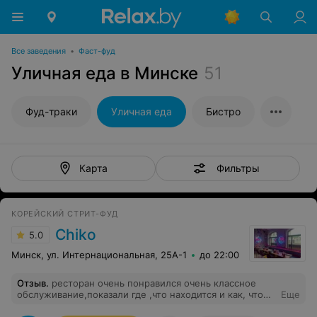
Все заведения
•
Фаст-фуд
Уличная еда в Минске
51
Фуд-траки
Уличная еда
Бистро
Фильтры
Карта
КОРЕЙСКИЙ СТРИТ-ФУД
Chiko
5.0
Минск, ул. Интернациональная, 25А-1
до 22:00
Отзыв
.
ресторан очень понравился очень классное
обслуживание,показали где ,что находится и как, что
Еще
устроено еда очень вкусная и необычная мне всё