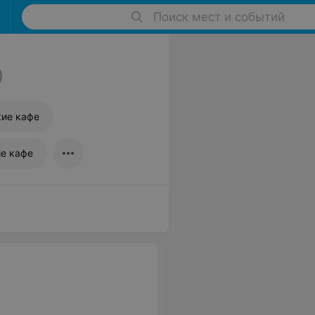
Поиск мест и событий
0
ие кафе
е кафе