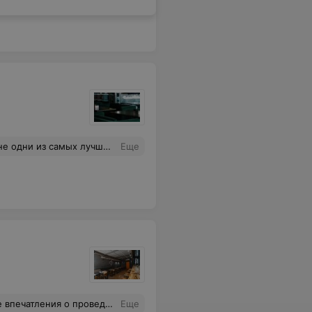
усная еда и приятный персонал. В общем, рекомендую
Еще
ния о проведенном времени
Еще