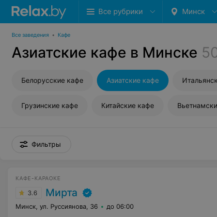
Все рубрики
Минск
Все заведения
•
Кафе
Азиатские кафе в Минске
5
Белорусские кафе
Азиатские кафе
Итальянск
Грузинские кафе
Китайские кафе
Вьетнамски
Фильтры
КАФЕ-КАРАОКЕ
Мирта
3.6
Минск, ул. Руссиянова, 36
до 06:00