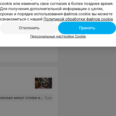
cookie или изменить свое согласие в более позднее время.
Для получения дополнительной информации о целях,
сроках и порядке использования файлов cookie вы можете
ознакомиться с нашей
Политикой обработки файлов cookie
Отклонить
Принять
Персональные настройки Cookie
нему...Молодцы!
Еще
двоих, попросили нам его все-таки предоставить, девушка за стойкой явно была недовольна нашему решению остаться. В общем ради еды зайти можно (но дороговато за лапшу), качество обслуживания оставляет желать лучшего.
Еще