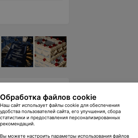
Обработка файлов cookie
Наш сайт использует файлы cookie для обеспечения
удобства пользователей сайта, его улучшения, сбора
е или берете по акции, т.к. обслуживание на высоте в любом случае, а кофе....кофе нужно пробовать и наслаждаться))))
Еще
статистики и предоставления персонализированных
рекомендаций.
Вы можете настроить параметры использования файлов