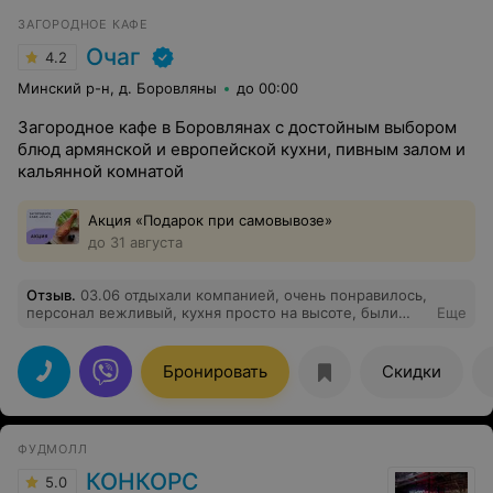
ЗАГОРОДНОЕ КАФЕ
Очаг
4.2
Минский р-н, д. Боровляны
до 00:00
Загородное кафе в Боровлянах с достойным выбором
блюд армянской и европейской кухни, пивным залом и
кальянной комнатой
Акция «Подарок при самовывозе»
до 31 августа
Отзыв
.
03.06 отдыхали компанией, очень понравилось,
персонал вежливый, кухня просто на высоте, были
Еще
впервые здесь, будем приходить ещё!
Бронировать
Скидки
ФУДМОЛЛ
КОНКОРС
5.0