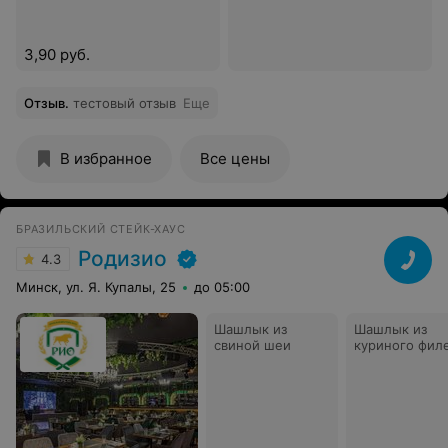
3,90 руб.
Отзыв
.
тестовый отзыв
Еще
В избранное
Все цены
БРАЗИЛЬСКИЙ СТЕЙК-ХАУС
Родизио
4.3
Минск, ул. Я. Купалы, 25
до 05:00
Шашлык из
Шашлык из
свиной шеи
куриного фил