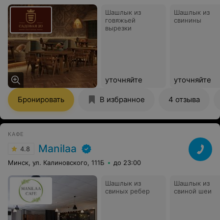
Шашлык из
Шашлык из
говяжьей
свинины
вырезки
уточняйте
уточняйте
Бронировать
В избранное
4 отзыва
КАФЕ
Manilaa
4.8
Минск, ул. Калиновского, 111Б
до 23:00
Шашлык из
Шашлык из
свиных ребер
свиной шеи