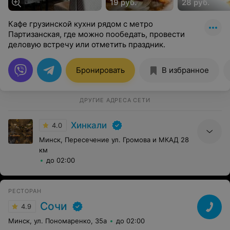
19 руб.
28 руб.
Кафе грузинской кухни рядом с метро
Партизанская, где можно пообедать, провести
деловую встречу или отметить праздник.
Бронировать
В избранное
ДРУГИЕ АДРЕСА СЕТИ
Хинкали
4.0
Минск, Пересечение ул. Громова и МКАД 28
км
до 02:00
РЕСТОРАН
Сочи
4.9
Минск, ул. Пономаренко, 35а
до 02:00