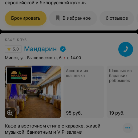
европейской и белорусской кухонь.
Бронировать
В избранное
6 отзывов
КАФЕ-КЛУБ
Мандарин
5.0
Минск, ул. Вышелесского, 6
с 14:00
Ассорти из
Шашлык из
шашлыка
бараньих
рёбрышек
95 руб.
19 руб.
Кафе в восточном стиле с караоке, живой
музыкой, банкетным и VIP-залами