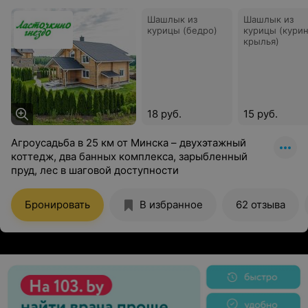
Шашлык из
Шашлык из
курицы (бедро)
курицы (кури
крылья)
18 руб.
15 руб.
Агроусадьба в 25 км от Минска – двухэтажный
коттедж, два банных комплекса, зарыбленный
пруд, лес в шаговой доступности
Бронировать
В избранное
62 отзыва