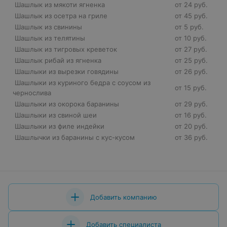
Шашлык из мякоти ягненка
от 24 руб.
Шашлык из осетра на гриле
от 45 руб.
Шашлык из свинины
от 5 руб.
Шашлык из телятины
от 10 руб.
Шашлык из тигровых креветок
от 27 руб.
Шашлык рибай из ягненка
от 25 руб.
Шашлыки из вырезки говядины
от 26 руб.
Шашлыки из куриного бедра с соусом из
от 15 руб.
чернослива
Шашлыки из окорока баранины
от 29 руб.
Шашлыки из свиной шеи
от 16 руб.
Шашлыки из филе индейки
от 20 руб.
Шашлычки из баранины с кус-кусом
от 36 руб.
Добавить компанию
Добавить специалиста