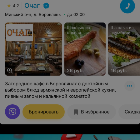
Очаг
4.2
Минский р-н, д. Боровляны
до 02:00
Шашлык из
Шашлык из
лосося
скумбрии
(целиком)
26 руб.
16 руб.
Загородное кафе в Боровлянах с достойным
выбором блюд армянской и европейской кухни,
пивным залом и кальянной комнатой
Бронировать
В избранное
Скидк