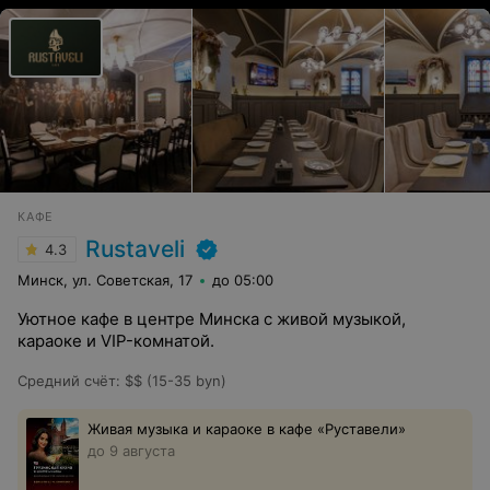
КАФЕ
Rustaveli
4.3
Минск, ул. Советская, 17
до 05:00
Уютное кафе в центре Минска с живой музыкой,
караоке и VIP-комнатой.
Средний счёт
:
$$ (15-35 byn)
Живая музыка и караоке в кафе «Руставели»
до 9 августа