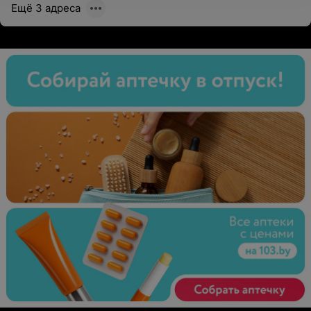
Ещё 3 адреса
моей лояльности.