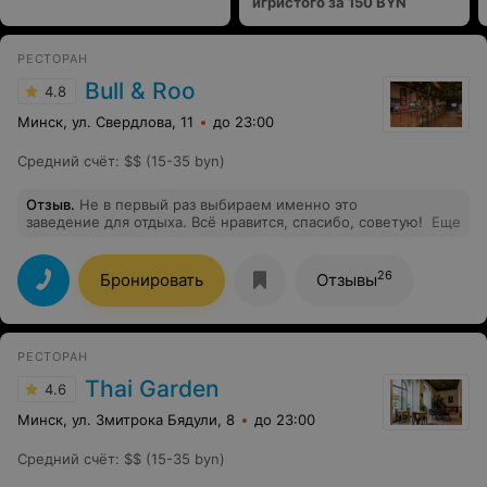
игристого за 150 BYN
РЕСТОРАН
Bull & Roo
4.8
Минск, ул. Свердлова, 11
до 23:00
Средний счёт
:
$$ (15-35 byn)
Отзыв
.
Не в первый раз выбираем именно это
заведение для отдыха. Всё нравится, спасибо, советую!
Еще
26
Бронировать
Отзывы
РЕСТОРАН
Thai Garden
4.6
Минск, ул. Змитрока Бядули, 8
до 23:00
Средний счёт
:
$$ (15-35 byn)