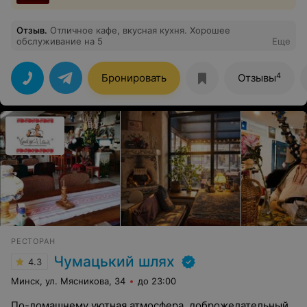
Отзыв
.
Отличное кафе, вкусная кухня. Хорошее
обслуживание на 5
Еще
4
Бронировать
Отзывы
РЕСТОРАН
Чумацький шлях
4.3
Минск, ул. Мясникова, 34
до 23:00
По-домашнему уютная атмосфера, доброжелательный