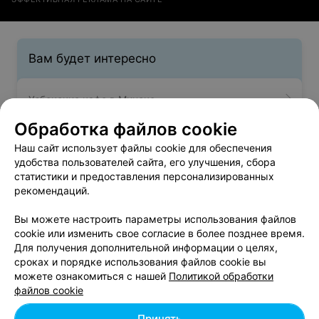
Вам будет интересно
Узбекские кафе в Минске
Обработка файлов cookie
Французские кафе в Минске
Наш сайт использует файлы cookie для обеспечения
удобства пользователей сайта, его улучшения, сбора
статистики и предоставления персонализированных
Японские кафе в Минске
рекомендаций.
Вы можете настроить параметры использования файлов
cookie или изменить свое согласие в более позднее время.
Для получения дополнительной информации о целях,
сроках и порядке использования файлов cookie вы
можете ознакомиться с нашей
Политикой обработки
Добавить компанию
файлов cookie
Добавить специалиста
Принять