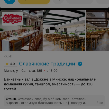
КАФЕ
Славянские традиции
4.9
Минск, ул. Солтыса, 185
с 15:00
Банкетный зал в Дражне в Минске: национальная и
домашняя кухня, танцпол, вместимость — до 120
гостей.
Отзыв
.
Отмечали свадьбу в общем зале. Хотелось
выразить огромную благодарность шеф-повару и
Еще
коллективу этого замечательного ресторана за