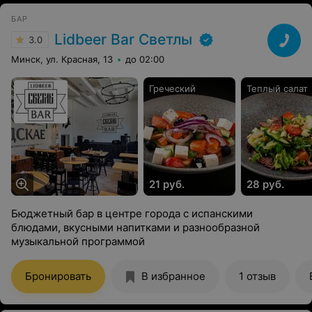
БАР
Lidbeer Bar Светлы
3.0
Минск, ул. Красная, 13
до 02:00
Греческий
Теплый салат
21 руб.
28 руб.
Бюджетный бар в центре города с испанскими
блюдами, вкусными напитками и разнообразной
музыкальной программой
Бронировать
В избранное
1 отзыв