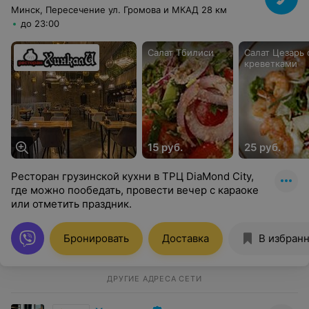
Минск, Пересечение ул. Громова и МКАД 28 км
до 23:00
Салат Тбилиси
Салат Цезарь 
креветками
15 руб.
25 руб.
Ресторан грузинской кухни в ТРЦ DiaMond City,
где можно пообедать, провести вечер с караоке
или отметить праздник.
Бронировать
Доставка
В избран
ДРУГИЕ АДРЕСА СЕТИ