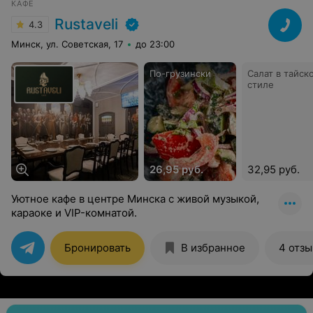
КАФЕ
Rustaveli
4.3
Минск, ул. Советская, 17
до 23:00
По-грузински
Салат в тайск
стиле
26,95 руб.
32,95 руб.
Уютное кафе в центре Минска с живой музыкой,
караоке и VIP-комнатой.
Бронировать
В избранное
4 отзы