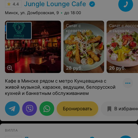
Jungle Lounge Cafe
4.4
Минск, ул. Домбровская, 9
до 18:00
Салат с
Салат с лосос
креветками
и сырным
темпура
муссом
28 руб.
26 руб.
Кафе в Минске рядом с метро Кунцевщина с
живой музыкой, караоке, ведущим, белорусской
кухней и банкетным обслуживанием
Бронировать
В избранн
ВИЛЛА