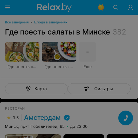
Все заведения
•
Блюда в заведениях
Где поесть салаты в Минске
382
Где поесть салат «Цезарь»
Где поесть греческий салат
Еще
Фильтры
Карта
РЕСТОРАН
Амстердам
3.5
Минск, пр-т Победителей, 65
до 23:00