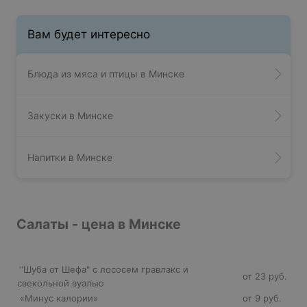
Вам будет интересно
Блюда из мяса и птицы в Минске
Закуски в Минске
Напитки в Минске
Салаты - цена в Минске
"Шуба от Шефа" с лососем гравлакс и
от 23 руб.
свекольной вуалью
«Минус калории»
от 9 руб.