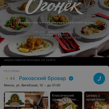
ЭФФЕКТИВНАЯ РЕКЛАМА НА САЙТЕ
РЕСТОРАН
Раковский бровар
4.5
Минск, ул. Витебская, 10
до 01:00
Классический
Цезарь с
Цезарь с куриной
креветками
грудкой