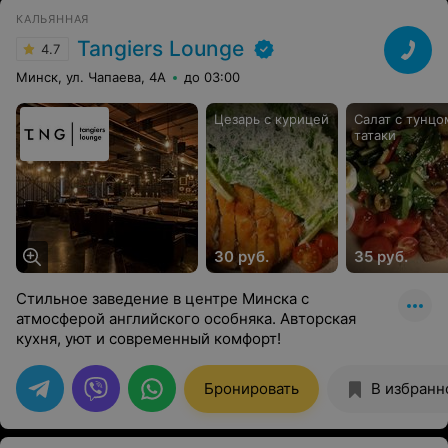
КАЛЬЯННАЯ
Tangiers Lounge
4.7
Минск, ул. Чапаева, 4А
до 03:00
Цезарь с курицей
Салат с тунцо
татаки
30 руб.
35 руб.
Стильное заведение в центре Минска с
атмосферой английского особняка. Авторская
кухня, уют и современный комфорт!
Бронировать
В избранн