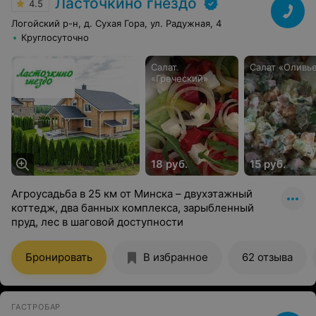
Ласточкино гнездо
4.5
Логойский р-н, д. Сухая Гора, ул. Радужная, 4
Круглосуточно
Салат
Салат «Оливь
«Греческий»
18 руб.
15 руб.
Агроусадьба в 25 км от Минска – двухэтажный
коттедж, два банных комплекса, зарыбленный
пруд, лес в шаговой доступности
Бронировать
В избранное
62 отзыва
ГАСТРОБАР