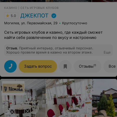
КАЗИНО | СЕТЬ ИГРОВЫХ КЛУБОВ
ДЖЕКПОТ
5.0
Могилев, ул. Первомайская, 29
Круглосуточно
Сеть игровых клубов и казино, где каждый сможет
найти себе развлечение по вкусу и настроению
Отзыв
.
Приятный интерьер, отзывчивый персонал.
Хорошо провели время в казино на втором этаже.
Еще
11
Задать вопрос
Отзывы
Все