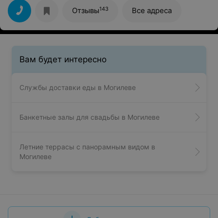
щедрые. Рад, что выбрал именно это место!
143
Отзывы
Все адреса
Вам будет интересно
Службы доставки еды в Могилеве
Банкетные залы для свадьбы в Могилеве
Летние террасы с панорамным видом в
Могилеве