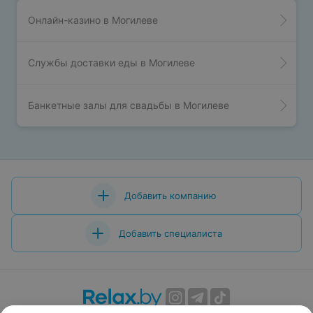
Онлайн-казино в Могилеве
Службы доставки еды в Могилеве
Банкетные залы для свадьбы в Могилеве
Добавить компанию
Добавить специалиста