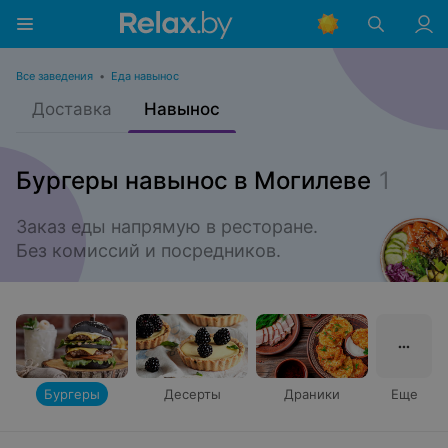
Все заведения
•
Еда навынос
Доставка
Навынос
Бургеры навынос в Могилеве
1
Заказ еды напрямую в ресторане.

Без комиссий и посредников.
Бургеры
Десерты
Драники
Еще