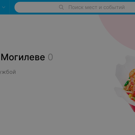
Поиск мест и событий
в Могилеве
0
ужбой 