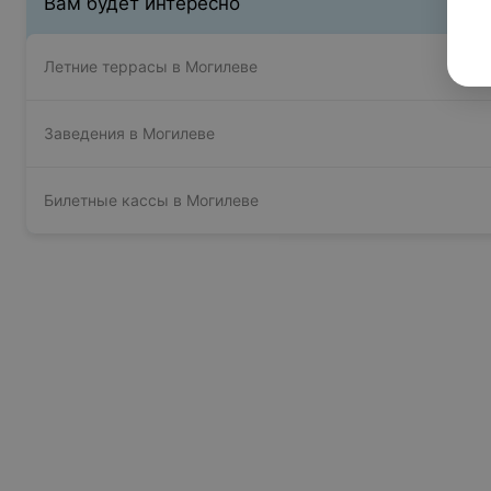
Вам будет интересно
Летние террасы в Могилеве
Заведения в Могилеве
Билетные кассы в Могилеве