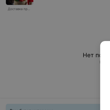
Доставка продуктов на дом
Нет подх
Попро