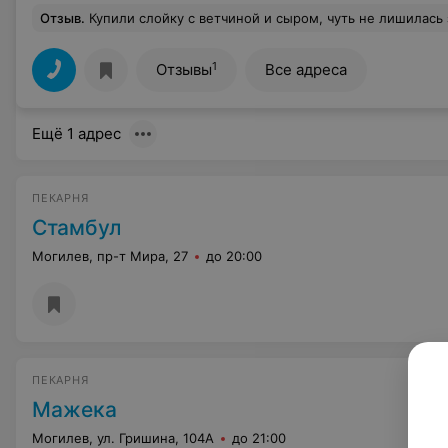
Отзыв
.
Купили слойку с ветчиной и сыром, чуть не лишилась зуба, в на
1
Отзывы
Все адреса
Ещё 1 адрес
ПЕКАРНЯ
Стамбул
Могилев, пр-т Мира, 27
до 20:00
ПЕКАРНЯ
Мажека
Могилев, ул. Гришина, 104А
до 21:00