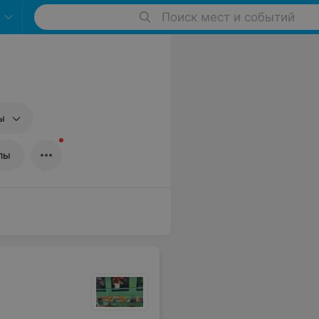
Поиск мест и событий
ы
лы