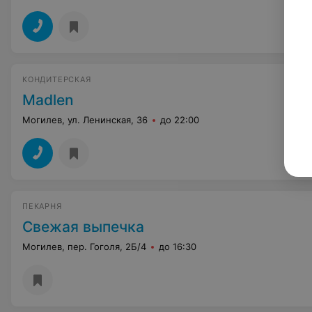
КОНДИТЕРСКАЯ
Madlen
Могилев, ул. Ленинская, 36
до 22:00
ПЕКАРНЯ
Свежая выпечка
Могилев, пер. Гоголя, 2Б/4
до 16:30