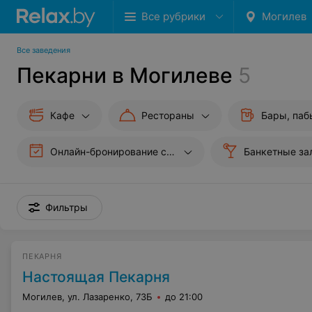
Все рубрики
Могилев
Все заведения
Пекарни в Могилеве
5
Кафе
Рестораны
Бары, паб
Онлайн-бронирование столиков
Банкетные за
Фильтры
ПЕКАРНЯ
Настоящая Пекарня
Могилев, ул. Лазаренко, 73Б
до 21:00