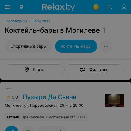
Все заведения
•
Бары, пабы
Коктейль-бары в Могилеве
1
Спортивные бары
Коктейль-бары
Фильтры
Карта
БАР
Пузыри Да Свечи
5.0
Могилев, ул. Первомайская, 29
с 20:00
Отзыв
.
Прекрасное и уютное место
Еще