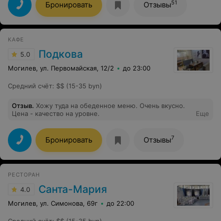
51
Бронировать
Отзывы
КАФЕ
Подкова
5.0
Могилев, ул. Первомайская, 12/2
до 23:00
Средний счёт
:
$$ (15-35 byn)
Отзыв
.
Хожу туда на обеденное меню. Очень вкусно.
Цена - качество на уровне.
Еще
7
Бронировать
Отзывы
РЕСТОРАН
Санта-Мария
4.0
Могилев, ул. Симонова, 69г
до 22:00
Средний счёт
:
$$ (15-35 byn)