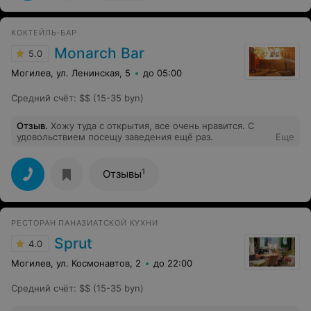
КОКТЕЙЛЬ-БАР
Monarch Bar
5.0
Могилев, ул. Ленинская, 5
до 05:00
Средний счёт
:
$$ (15-35 byn)
Отзыв
.
Хожу туда с открытия, все очень нравится. С
удовольствием посещу заведения ещё раз.
Еще
1
Отзывы
РЕСТОРАН ПАНАЗИАТСКОЙ КУХНИ
Sprut
4.0
Могилев, ул. Космонавтов, 2
до 22:00
Средний счёт
:
$$ (15-35 byn)