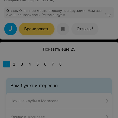
Отзыв
.
Отличное место отдохнуть с друзьями. Нам все
очень понравилось. Рекомендуем
Еще
8
Бронировать
Отзывы
Показать ещё 25
1
2
3
4
5
6
7
8
Вам будет интересно
Ночные клубы в Могилеве
Казино в Могилеве