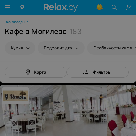
Все заведения
Кафе в Могилеве
183
Кухня
Подходит для
Особенности кафе
Фильтры
Карта