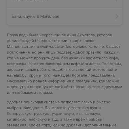
Бани, сауны в Могилеве
Права ведь была несравненная Анна Ахматова, которая
делила людей на две категории: «кофе-кошка-
Мандельштам» и «чай-собака-Пастернак». Конечно, бывают
исключения, но они лишь подтверждают правило. Каждый,
кто не может прожить день без чашечки ароматного кофе,
наверняка является завсегдатаем кафе Могилева. Телефоны,
адреса и время работы подобных заведений можно найти
на relax.by. Кроме того, на нашем портале представлена
максимально полная информация о заведениях, где можно
отдохнуть в непринужденной обстановке вместе с друзьями
или любимыми людьми.
Удобная поисковая система позволяет легко и быстро
выбрать заведение. Вы можете указать вид кухни –
белорусскую, русскую, украинскую, итальянскую,
китайскую, японскую и т.д., а также время работы
заведения. Кроме того, можно добавить дополнительные