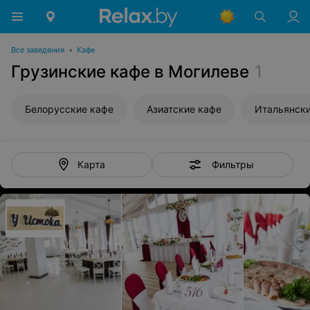
Все заведения
•
Кафе
Грузинские кафе в Могилеве
1
Белорусские кафе
Азиатские кафе
Итальянски
Фильтры
Карта