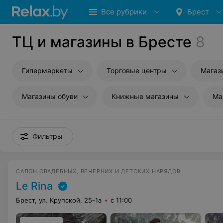
Все рубрики
Брест
ТЦ и магазины в Бресте
8
Гипермаркеты
Торговые центры
Магаз
Магазины обуви
Книжные магазины
Ма
Фильтры
САЛОН СВАДЕБНЫХ, ВЕЧЕРНИХ И ДЕТСКИХ НАРЯДОВ
Le Rina
Брест, ул. Крупской, 25-1а
с 11:00