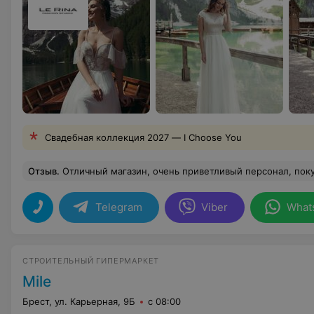
Свадебная коллекция 2027 — I Choose You
Отзыв
.
Отличный магазин, очень приветливый персонал, покупали не один
Telegram
Viber
What
СТРОИТЕЛЬНЫЙ ГИПЕРМАРКЕТ
Mile
Брест, ул. Карьерная, 9Б
с 08:00