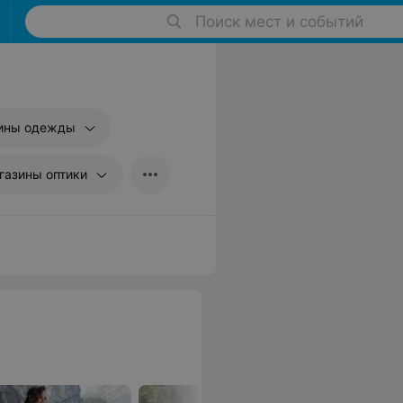
Поиск мест и событий
ины одежды
газины оптики