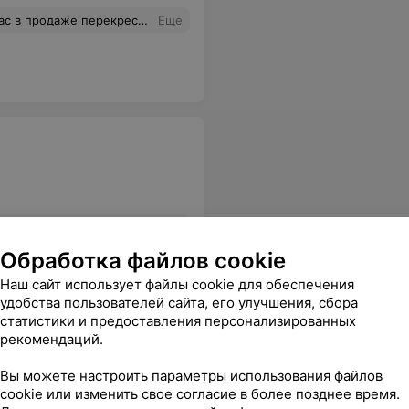
ирмы abb серии basik55 ?и в какую цену?
Еще
 Ещё и максимальная скидка по карте клиента вышла! Я очень довольна и большое спасибо всем работникам за терпение, понимание и помощь!!!
Еще
Обработка файлов cookie
Наш сайт использует файлы cookie для обеспечения
удобства пользователей сайта, его улучшения, сбора
статистики и предоставления персонализированных
рекомендаций.
Вы можете настроить параметры использования файлов
cookie или изменить свое согласие в более позднее время.