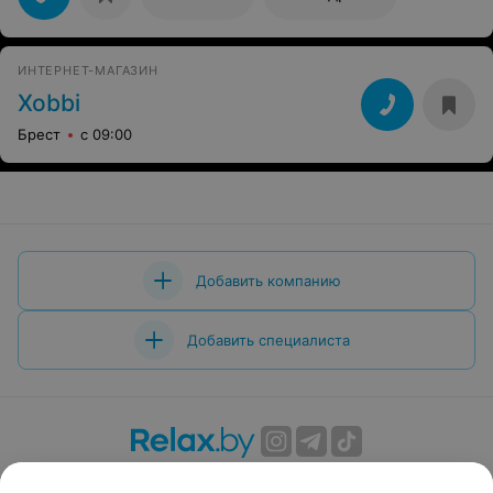
ИНТЕРНЕТ-МАГАЗИН
Xobbi
Брест
с 09:00
Добавить компанию
Добавить специалиста
О проекте
Новости проекта
Размещение рекламы