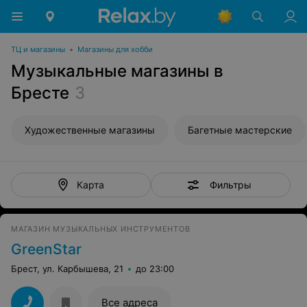
ТЦ и магазины
•
Магазины для хобби
Музыкальные магазины в
Бресте
3
Художественные магазины
Багетные мастерские
Фильтры
Карта
МАГАЗИН МУЗЫКАЛЬНЫХ ИНСТРУМЕНТОВ
GreenStar
Брест, ул. Карбышева, 21
до 23:00
Все адреса