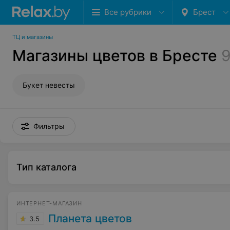
Все рубрики
Брест
ТЦ и магазины
Магазины цветов в Бресте
Букет невесты
Фильтры
Тип каталога
ИНТЕРНЕТ-МАГАЗИН
Планета цветов
3.5