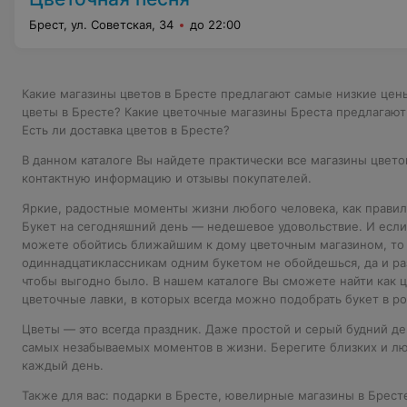
Брест, ул. Советская, 34
до 22:00
Какие магазины цветов в Бресте предлагают самые низкие цен
цветы в Бресте? Какие цветочные магазины Бреста предлагаю
Есть ли доставка цветов в Бресте?
В данном каталоге Вы найдете практически все магазины цвет
контактную информацию и отзывы покупателей.
Яркие, радостные моменты жизни любого человека, как правил
Букет на сегодняшний день — недешевое удовольствие. И если
можете обойтись ближайшим к дому цветочным магазином, то 
одиннадцатиклассникам одним букетом не обойдешься, да и ра
чтобы выгодно было. В нашем каталоге Вы сможете найти как ц
цветочные лавки, в которых всегда можно подобрать букет в ро
Цветы — это всегда праздник. Даже простой и серый будний де
самых незабываемых моментов в жизни. Берегите близких и л
каждый день.
Также для вас:
подарки в Бресте
,
ювелирные магазины в Брест