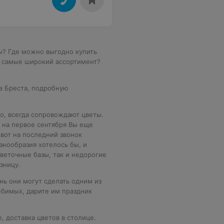
ы? Где можно выгодно купить
т самые широкий ассортимент?
ов Бреста, подробную
о, всегда сопровождают цветы.
 на первое сентября Вы еще
вот на последний звонок
знообразия хотелось бы, и
веточные базы, так и недорогие
зницу.
нь они могут сделать одним из
юбимых, дарите им праздник
е
,
доставка цветов
в столице.