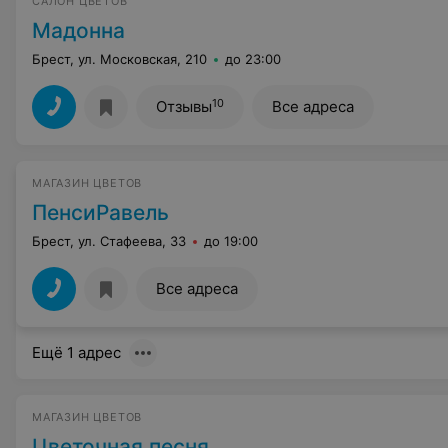
САЛОН ЦВЕТОВ
Мадонна
Брест, ул. Московская, 210
до 23:00
10
Отзывы
Все адреса
МАГАЗИН ЦВЕТОВ
ПенсиРавель
Брест, ул. Стафеева, 33
до 19:00
Все адреса
Ещё 1 адрес
МАГАЗИН ЦВЕТОВ
Цветочная песня