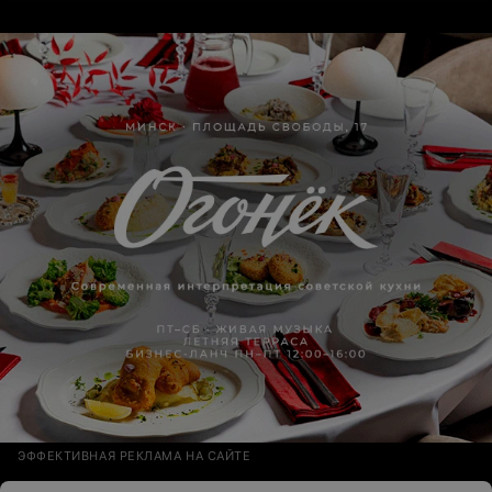
за день и то у нету там цветов таких нету цвет не
такой и т.д и т.п. Ужас...Не рекомендуем!
ЭФФЕКТИВНАЯ РЕКЛАМА НА САЙТЕ