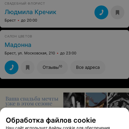
СВАДЕБНЫЙ ФЛОРИСТ
Людмила Кречик
Брест
до 20:00
САЛОН ЦВЕТОВ
Мадонна
Брест, ул. Московская, 210
до 23:00
10
Отзывы
Все адреса
Обработка файлов cookie
Наш сайт использует файлы cookie для обеспечения