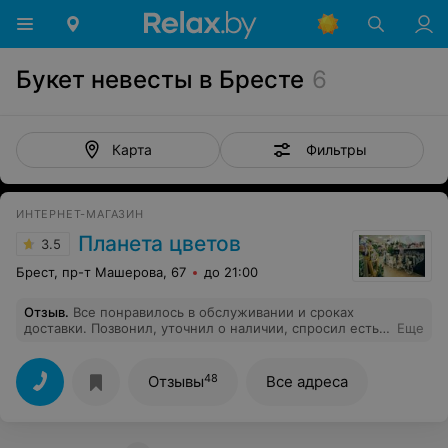
Букет невесты в Бресте
6
Фильтры
Карта
ИНТЕРНЕТ-МАГАЗИН
Планета цветов
3.5
Брест, пр-т Машерова, 67
до 21:00
Отзыв
.
Все понравилось в обслуживании и сроках
доставки. Позвонил, уточнил о наличии, спросил есть
Еще
ли возможность в течении часа, сказали да. Быстро
качественно и то что нужно
48
Отзывы
Все адреса