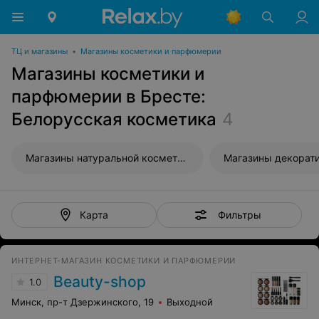
ТЦ и магазины
•
Магазины косметики и парфюмерии
Магазины косметики и
парфюмерии в Бресте:
Белорусская косметика
4
Магазины натуральной косметики
Фильтры
Карта
ИНТЕРНЕТ-МАГАЗИН КОСМЕТИКИ И ПАРФЮМЕРИИ
Beauty-shop
1.0
Минск, пр-т Дзержинского, 19
Выходной