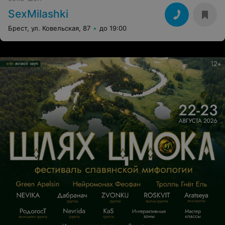
SexMilashki
Брест, ул. Ковельская, 87
до 19:00