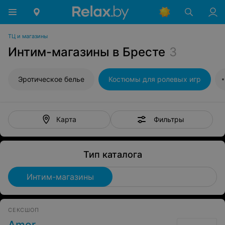
ТЦ и магазины
Интим-магазины в Бресте
3
Эротическое белье
Костюмы для ролевых игр
Фильтры
Карта
Тип каталога
Интим-магазины
СЕКСШОП
Amor