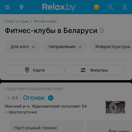
Спорт и отдых
•
Фитнес-клубы
Фитнес-клубы в Беларуси
9
Для кого
Направления
Инфраструктура
Фильтры
Карта
ОЗДОРОВИТЕЛЬНЫЙ КОМПЛЕКС
Огонек
5.0
Минский р-н. Ждановичский сельсовет 54
Круглосуточно
Настольный теннис
Все цены