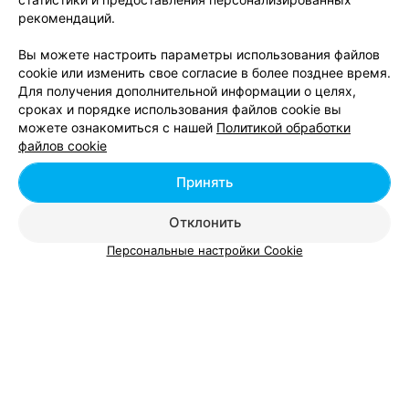
рекомендаций.
Вам будет интересно
Вы можете настроить параметры использования файлов
cookie или изменить свое согласие в более позднее время.
Фитнес для мужчин в Беларуси
Для получения дополнительной информации о целях,
сроках и порядке использования файлов cookie вы
можете ознакомиться с нашей
Политикой обработки
Спорт и фитнес в Беларуси
файлов cookie
Принять
Хатха йога в Беларуси
Отклонить
Персональные настройки Cookie
Добавить компанию
Добавить специалиста