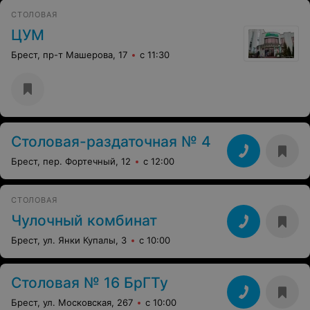
СТОЛОВАЯ
ЦУМ
Брест, пр-т Машерова, 17
с 11:30
Столовая-раздаточная № 4
Брест, пер. Фортечный, 12
с 12:00
СТОЛОВАЯ
Чулочный комбинат
Брест, ул. Янки Купалы, 3
с 10:00
Столовая № 16 БрГТу
Брест, ул. Московская, 267
с 10:00