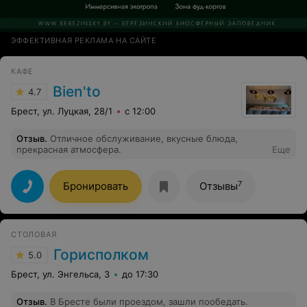
ЭФФЕКТИВНАЯ РЕКЛАМА НА САЙТЕ
КАФЕ
Bien'to
4.7
Брест, ул. Луцкая, 28/1
с 12:00
Отзыв
.
Отличное обслуживание, вкусные блюда,
прекрасная атмосфера.
Еще
7
Бронировать
Отзывы
СТОЛОВАЯ
Горисполком
5.0
Брест, ул. Энгельса, 3
до 17:30
Отзыв
.
В Бресте были проездом, зашли пообедать.