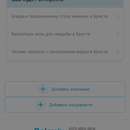
Блюда к праздничному столу навынос в Бресте
Банкетные залы для свадьбы в Бресте
Летние террасы с панорамным видом в Бресте
Добавить компанию
Добавить специалиста