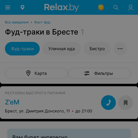
Все заведения
•
Фаст-фуд
Фуд-траки в Бресте
1
Фуд-траки
Уличная еда
Бистро
Фильтры
Карта
РЕСТОРАН БЫСТРОГО ПИТАНИЯ
Z’eM
Брест, ул. Дмитрия Донского, 11
до 21:00
Вам будет интересно