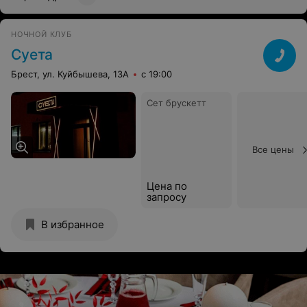
НОЧНОЙ КЛУБ
Суета
Брест, ул. Куйбышева, 13А
с 19:00
Сет брускетт
Все цены
Цена по
запросу
В избранное