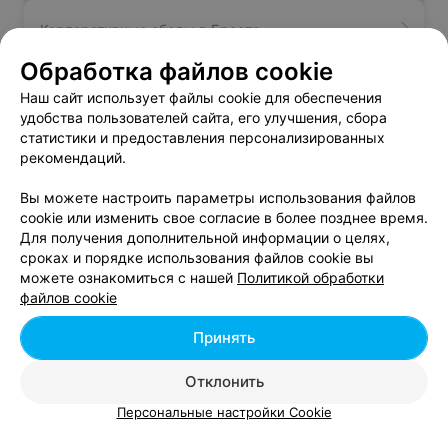
Корпоративные обеды в Бресте
Обработка файлов cookie
Необычные места на Новый год в Бресте
Наш сайт использует файлы cookie для обеспечения
удобства пользователей сайта, его улучшения, сбора
статистики и предоставления персонализированных
Кафе со шведским столом в Бресте
рекомендаций.
Вы можете настроить параметры использования файлов
cookie или изменить свое согласие в более позднее время.
Для получения дополнительной информации о целях,
сроках и порядке использования файлов cookie вы
можете ознакомиться с нашей
Политикой обработки
Добавить компанию
файлов cookie
Добавить специалиста
Принять
Отклонить
Персональные настройки Cookie