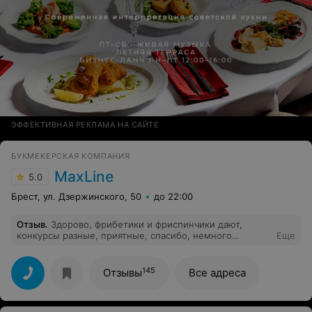
ЭФФЕКТИВНАЯ РЕКЛАМА НА САЙТЕ
БУКМЕКЕРСКАЯ КОМПАНИЯ
MaxLine
5.0
Брест, ул. Дзержинского, 50
до 22:00
Отзыв
.
Здорово, фрибетики и фриспинчики дают,
конкурсы разные, приятные, спасибо, немного
Еще
получилось заработать
145
Отзывы
Все адреса