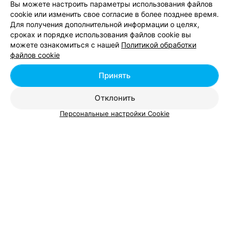
Вы можете настроить параметры использования файлов
cookie или изменить свое согласие в более позднее время.
Фаст-фуд в Бресте
Для получения дополнительной информации о целях,
сроках и порядке использования файлов cookie вы
можете ознакомиться с нашей
Политикой обработки
Винные бары в Бресте
файлов cookie
Принять
Коктейль-бары в Бресте
Отклонить
Персональные настройки Cookie
Добавить компанию
Добавить специалиста