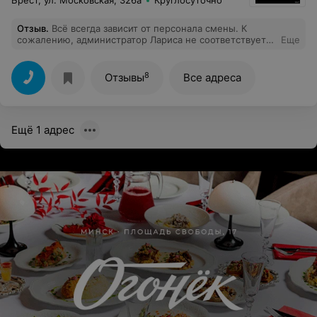
Брест, ул. Московская, 326а
Круглосуточно
Отзыв
.
Всё всегда зависит от персонала смены. К
сожалению, администратор Лариса не соответствует
Еще
регламенту таких заведений, до Европы далеко....
8
Отзывы
Все адреса
Ещё 1 адрес