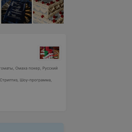
томаты
,
Омаха покер
,
Русский
Стриптиз
,
Шоу-программа
,