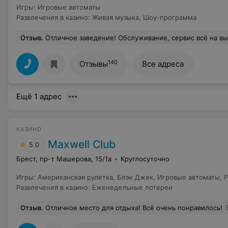
Игры
:
Игровые автоматы
Развлечения в казино
:
Живая музыка
,
Шоу-программа
Отзыв
.
Отличное заведение! Обслуживание, сервис всё на высшем уровне. Персонал очень дружелюбный и приветливый) Ощущение, что и
140
Отзывы
Все адреса
Ещё 1 адрес
КАЗИНО
Maxwell Club
5.0
Брест, пр-т Машерова, 15/1а
Круглосуточно
Игры
:
Американская рулетка
,
Блэк Джек
,
Игровые автоматы
,
Р
Развлечения в казино
:
Еженедельные лотереи
Отзыв
.
Отличное место для отдыха! Всё очень понравилось!