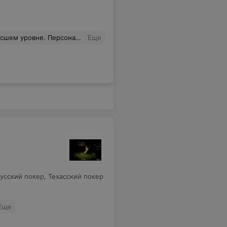
менно тебе тут очень рады! Лучшее казино в городе!
Еще
усский покер
,
Техасский покер
Еще