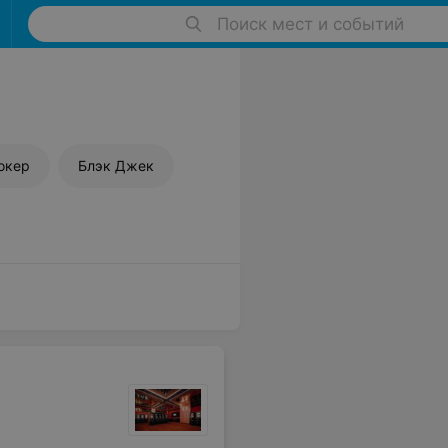
Поиск мест и событий
окер
Блэк Джек