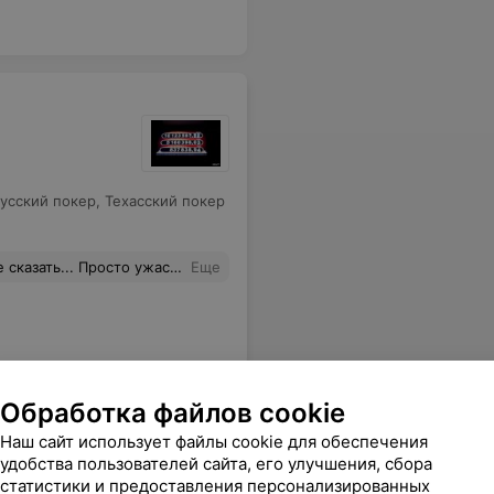
усский покер
,
Техасский покер
оклянут до седьмого колена :) Я еще помню когда лет 5-7 назад можно было прийти расслабится и поиграть, даже не важно про итог, тебе рады были просто как гостю, но сейчас уже просто не хочется в это лживое и лицемерное заведение приходить из принципа.
Еще
Обработка файлов cookie
Наш сайт использует файлы cookie для обеспечения
удобства пользователей сайта, его улучшения, сбора
статистики и предоставления персонализированных