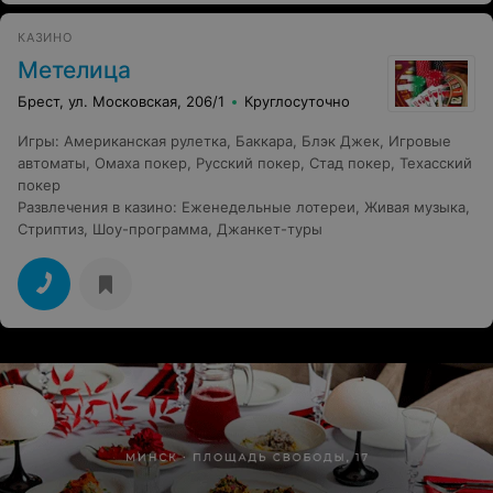
КАЗИНО
Метелица
Брест, ул. Московская, 206/1
Круглосуточно
Игры
:
Американская рулетка
,
Баккара
,
Блэк Джек
,
Игровые
автоматы
,
Омаха покер
,
Русский покер
,
Стад покер
,
Техасский
покер
Развлечения в казино
:
Еженедельные лотереи
,
Живая музыка
,
Стриптиз
,
Шоу-программа
,
Джанкет-туры