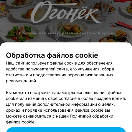
Обработка файлов cookie
Наш сайт использует файлы cookie для обеспечения
удобства пользователей сайта, его улучшения, сбора
статистики и предоставления персонализированных
ЭФФЕКТИВНАЯ РЕКЛАМА НА САЙТЕ
рекомендаций.
Вы можете настроить параметры использования файлов
cookie или изменить свое согласие в более позднее время.
Для получения дополнительной информации о целях,
сроках и порядке использования файлов cookie вы
можете ознакомиться с нашей
Политикой обработки
Добавить компанию
файлов cookie