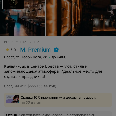
РЕСТОРАН-КАЛЬЯННАЯ
М. Premium
5.0
Брест, ул. Карбышева, 28
до 04:00
Кальян-бар в центре Бреста — уют, стиль и
запоминающаяся атмосфера. Идеальное место для
отдыха и праздников!
Средний чек
:
$$$$ (65-95 byn)
Скидка 10% имениннику и десерт в подарок
до 22 августа
Отзыв
.
Чаи топ китайские, особенно авторские! Чай,