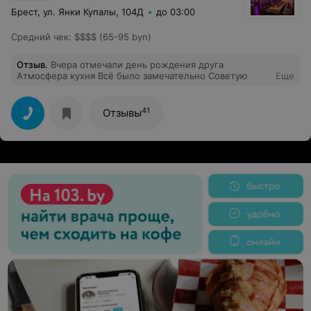
Брест, ул. Янки Купалы, 104Д
до 03:00
Средний чек
:
$$$$ (65-95 byn)
Отзыв
.
Вчера отмечали день рождения друга
Атмосфера кухня Всё было замечательно Советую
Еще
41
Отзывы