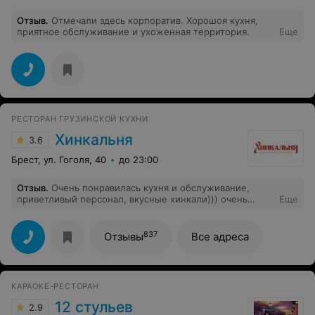
Отзыв
.
Отмечали здесь корпоратив. Хорошоя кухня,
приятное обслуживание и ухоженная территория.
Еще
РЕСТОРАН ГРУЗИНСКОЙ КУХНИ
Хинкальня
3.6
Брест, ул. Гоголя, 40
до 23:00
Отзыв
.
Очень понравилась кухня и обслуживание,
приветливый персонал, вкусные хинкали))) очень
Еще
советую всем сходить
837
Отзывы
Все адреса
КАРАОКЕ-РЕСТОРАН
12 стульев
2.9