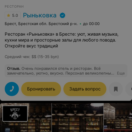
РЕСТОРАН
Рыньковка
5.0
Брест, Брестская обл. Брестский р-н.
до 00:00
Ресторан «Рыньковка» в Бресте: уют, живая музыка,
кухни мира и просторные залы для любого повода.
Откройте вкус традиций
Средний чек
:
$$ (15-35 byn)
Отзыв
.
Очень понравился отель и ресторан. Всё
замечательно, уютно, вкусно. Персонал великолепный!
Еще
Не хотелось уезжать.
Бронировать
Задать вопрос