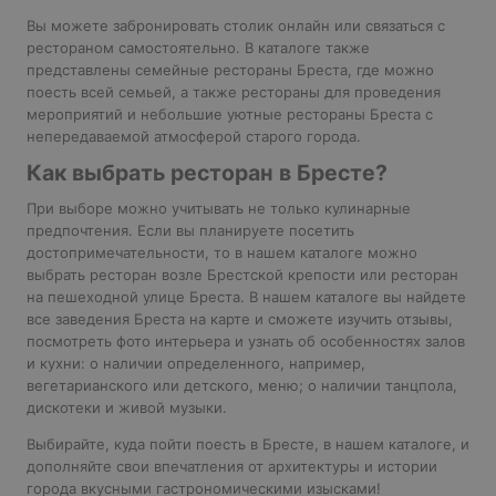
Вы можете забронировать столик онлайн или связаться с
рестораном самостоятельно. В каталоге также
представлены семейные рестораны Бреста, где можно
поесть всей семьей, а также рестораны для проведения
мероприятий и небольшие уютные рестораны Бреста с
непередаваемой атмосферой старого города.
Как выбрать ресторан в Бресте?
При выборе можно учитывать не только кулинарные
предпочтения. Если вы планируете посетить
достопримечательности, то в нашем каталоге можно
выбрать ресторан возле Брестской крепости или ресторан
на пешеходной улице Бреста. В нашем каталоге вы найдете
все заведения Бреста на карте и сможете изучить отзывы,
посмотреть фото интерьера и узнать об особенностях залов
и кухни: о наличии определенного, например,
вегетарианского или детского, меню; о наличии танцпола,
дискотеки и живой музыки.
Выбирайте, куда пойти поесть в Бресте, в нашем каталоге, и
дополняйте свои впечатления от архитектуры и истории
города вкусными гастрономическими изысками!