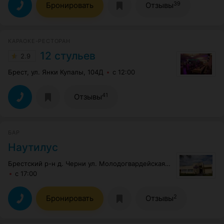
39
Бронировать
Отзывы
КАРАОКЕ-РЕСТОРАН
12 стульев
2.9
Брест, ул. Янки Купалы, 104Д
с 12:00
41
Отзывы
БАР
Наутилус
Брестский р-н д. Черни ул. Молодогвардейская, 5
с 17:00
2
Бронировать
Отзывы