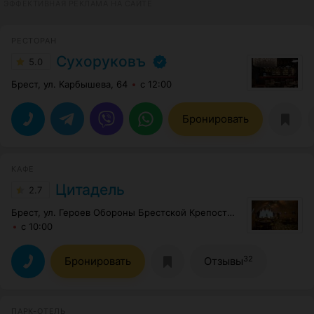
ЭФФЕКТИВНАЯ РЕКЛАМА НА САЙТЕ
РЕСТОРАН
Сухоруковъ
5.0
Брест, ул. Карбышева, 64
с 12:00
Бронировать
КАФЕ
Цитадель
2.7
Брест, ул. Героев Обороны Брестской Крепости, 58П
с 10:00
32
Бронировать
Отзывы
ПАРК-ОТЕЛЬ