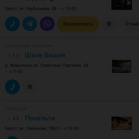
Брест, ул. Карбышева, 28
с 12:00
Бронировать
Отзы
ЗАГОРОДНЫЙ РЕСТОРАН
Шале Вишня
5.0
д. Франополь ул. Cоветских Партизан, 58
с 11:00
СПОРТ-БАР
Пенальти
3.2
Брест, ул. Смирнова, 188/1
с 12:00