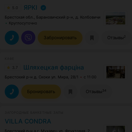
ЯРКI
5.0
Брестская обл., Барановичский р-н, д. Колбовичи
Круглосуточно
2
Забронировать
Отзывы
КАФЕ
Шляхецкая фарцiна
3.7
Брестский р-н д. Скоки ул. Мира, 28/1
с 11:00
34
Бронировать
Отзывы
ЗАГОРОДНЫЕ БАНКЕТНЫЕ ЗАЛЫ
VILLA CONDRA
Брестский р-н а.г. Мухавец ул. Фруктовая, 2