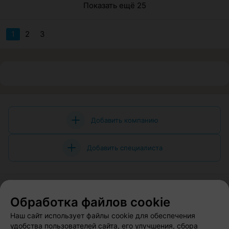
Показать ещё 25
1
2
3
Добавить компанию
Добавить специалиста
Обработка файлов cookie
О проекте
Новости проекта
Размещение рекламы
Наш сайт использует файлы cookie для обеспечения
Вакансии
Публичный договор
Способы оплаты
удобства пользователей сайта, его улучшения, сбора