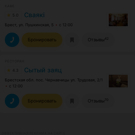
КАФЕ
Сваякi
5.0
Брест, ул. Пушкинская, 5
с 12:00
42
Бронировать
Отзывы
РЕСТОРАН
Сытый заяц
4.3
Брестская обл. пос. Чернавчицы ул. Трудовая, 2/1
с 12:00
70
Бронировать
Отзывы
ЭФФЕКТИВНАЯ РЕКЛАМА НА САЙТЕ