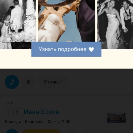
Брест, ул. Богданчука, 125
с 15:00
2
Отзывы
АГРОУСАДЬБА
Заказанка
5.0
Брестский р-н, дер. Заказанка, 25
Круглосуточно
3
Отзывы
КАФЕ
Иван Елкин
2.8
Брест, ул. Кирпичная, 2a
с 11:00