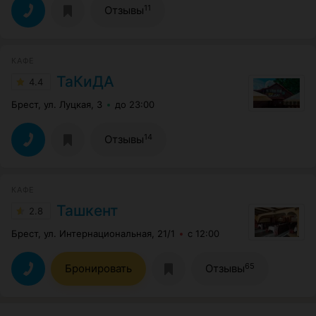
11
Отзывы
КАФЕ
ТаКиДА
4.4
Брест, ул. Луцкая, 3
до 23:00
14
Отзывы
КАФЕ
Ташкент
2.8
Брест, ул. Интернациональная, 21/1
с 12:00
65
Бронировать
Отзывы