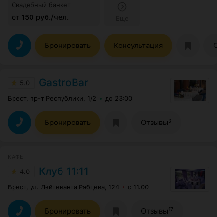
Свадебный банкет
от 150 руб./чел.
Еще
Бронировать
Консультация
GastroBar
5.0
Брест, пр-т Республики, 1/2
до 23:00
3
Бронировать
Отзывы
КАФЕ
Клуб 11:11
4.0
Брест, ул. Лейтенанта Рябцева, 124
с 11:00
17
Бронировать
Отзывы