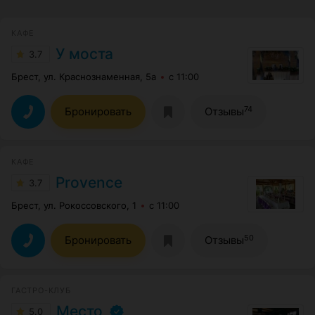
КАФЕ
У моста
3.7
Брест, ул. Краснознаменная, 5a
с 11:00
74
Бронировать
Отзывы
КАФЕ
Provence
3.7
Брест, ул. Рокоссовского, 1
с 11:00
50
Бронировать
Отзывы
ГАСТРО-КЛУБ
Место
5.0