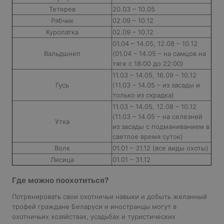
Тетерев
20.03 – 10.05
Рябчик
02.09 – 10.12
Куропатка
02.09 – 10.12
01.04 – 14.05, 12.08 – 10.12
Вальдшнеп
(01.04 – 14.05 – на самцов на
тяге с 18:00 до 22:00)
11.03 – 14.05, 16.09 – 10.12
Гусь
(11.03 – 14.05 – из засады и
только из скрадка)
11.03 – 14.05, 12.08 – 10.12
(11.03 – 14.05 – на селезней
Утка
из засады с подманиванием в
светлое время суток)
Волк
01.01 – 31.12 (все виды охоты)
Лисица
01.01 – 31.12
Где можно поохотиться?
Потренировать свои охотничьи навыки и добыть желанный
трофей граждане Беларуси и иностранцы могут в
охотничьих хозяйствах, усадьбах и туристических