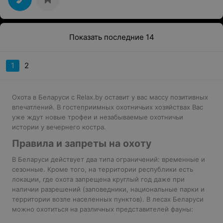
Показать последние 14
1
2
Охота в Беларуси с Relax.by оставит у вас массу позитивных
впечатлений. В гостеприимных охотничьих хозяйствах Вас
уже ждут новые трофеи и незабываемые охотничьи
истории у вечернего костра.
Правила и запреты на охоту
В Беларуси действует два типа ограничений: временные и
сезонные. Кроме того, на территории республики есть
локации, где охота запрещена круглый год даже при
наличии разрешений (заповедники, национальные парки и
территории возле населенных пунктов). В лесах Беларуси
можно охотиться на различных представителей фауны: