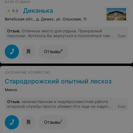
БАЗА ОТДЫХА
Диканька
5.0
Витебская обл., д. Демех, ул. Ольховая, 11
Отзыв
.
Отличное место для отдыха. Прекрасный
персонал. Хотелось бы вернуться и поохотиться там на
Еще
недельку.
4
Отзывы
ОХОТНИЧЬЕ ХОЗЯЙСТВО
Стародорожский опытный лесхоз
Минск
Отзыв
.
некачественная и недобросовестная работа
егерской службы просто убивает.Кто еще не ездил
Еще
мой совет и не стоит!!!!!!
1
Отзывы