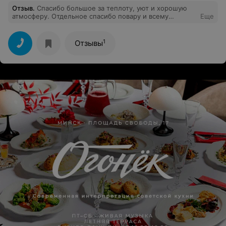
Отзыв
.
Спасибо большое за теплоту, уют и хорошую
атмосферу. Отдельное спасибо повару и всему
Еще
персоналу. Ну, а баня - это вообще без слов. Отдых
удался, обязательно приедем ещё)))
1
Отзывы