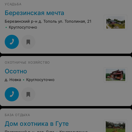
УСАДЬБА
Березинская мечта
Березинский р-н д. Тополь ул. Тополиная, 21
Круглосуточно
ОХОТНИЧЬЕ ХОЗЯЙСТВО
Осотно
д. Новка
Круглосуточно
БАЗА ОТДЫХА
Дом охотника в Гуте
Поставский р-н, дер. Гута
Круглосуточно