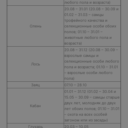
любого пола и возраста)
20.08 – 31.01 (20.08 – 30.09 и
01.02 – 31.03 – самцы
трофейного качества и
Олень
селекционные особи обоих
полов; 01.10 – 31.01 –
животные любого пола и
возраста)
20.08 – 31.12 (20.08 – 30.09 –
взрослые самцы и
селекционные особи любого
Лось
пола и возраста; 01.10 – 31.01
– взрослые особи любого
пола)
Заяц
07.10 – 28.10
01.01 – 31.12 (01.02 – 30.04 и
15.05 – 30.09 – самцы старше
двух лет, молодняк до двух
Кабан
лет обоих полов; 01.10 – 31.01
– охота на всех особей
загоном или из засады)
Глухарь
20.03 – 10.05