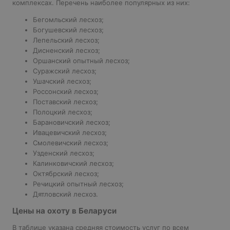
комплексах. Перечень наиболее популярных из них:
Бегомльский лесхоз;
Богушевский лесхоз;
Лепельский лесхоз;
Дисненский лесхоз;
Оршанский опытный лесхоз;
Суражский лесхоз;
Ушачский лесхоз;
Россонский лесхоз;
Поставский лесхоз;
Полоцкий лесхоз;
Барановичский лесхоз;
Ивацевичский лесхоз;
Смолевичский лесхоз;
Узденский лесхоз;
Калинковичский лесхоз;
Октябрский лесхоз;
Речицкий опытный лесхоз;
Дятловский лесхоз.
Цены на охоту в Беларуси
В таблице указана средняя стоимость услуг по всем