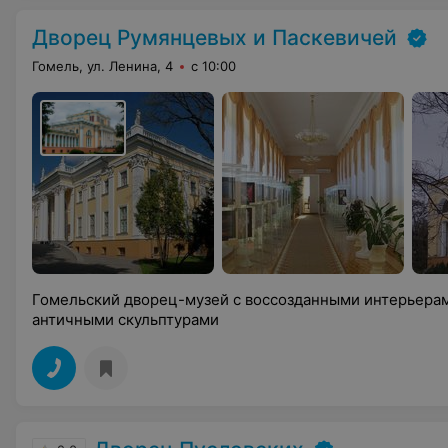
Дворец Румянцевых и Паскевичей
Гомель, ул. Ленина, 4
с 10:00
Гомельский дворец-музей с воссозданными интерьерами
античными скульптурами