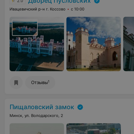
Дворец Пусловских
2.0
Ивацевичский р-н г. Коссово
с 10:00
1
Отзывы
Пищаловский замок
Минск, ул. Володарского, 2