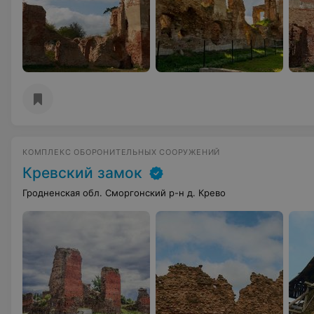
КОМПЛЕКС ОБОРОНИТЕЛЬНЫХ СООРУЖЕНИЙ
Кревский замок
Гродненская обл. Сморгонский р-н д. Крево