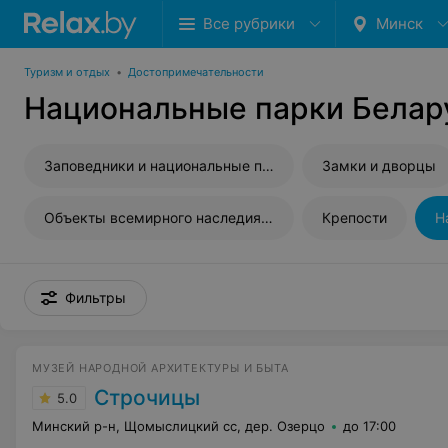
Все рубрики
Минск
Туризм и отдых
•
Достопримечательности
Национальные парки Белар
Заповедники и национальные парки
Замки и дворцы
Объекты всемирного наследия ЮНЕСКО
Крепости
Н
Фильтры
МУЗЕЙ НАРОДНОЙ АРХИТЕКТУРЫ И БЫТА
Строчицы
5.0
Минский р-н, Щомыслицкий сс, дер. Озерцо
до 17:00