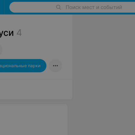
Поиск мест и событий
уси
4
ациональные парки