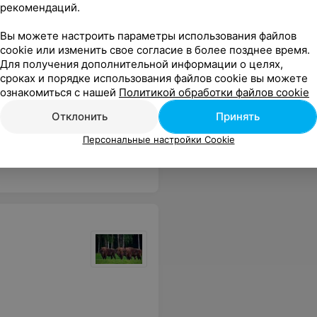
 экскурсии по пуще. Дедушка Мороз порадовал своим остроумием и мудростью, а блины у него в кафе просто: «пальчики оближешь!». В общем, всё очень понравилось, обязательно приедем ещё!!!
Еще
рекомендаций.
Вы можете настроить параметры использования файлов
cookie или изменить свое согласие в более позднее время.
Для получения дополнительной информации о целях,
сроках и порядке использования файлов cookie вы можете
ознакомиться с нашей
Политикой обработки файлов cookie
Отклонить
Принять
Персональные настройки Cookie