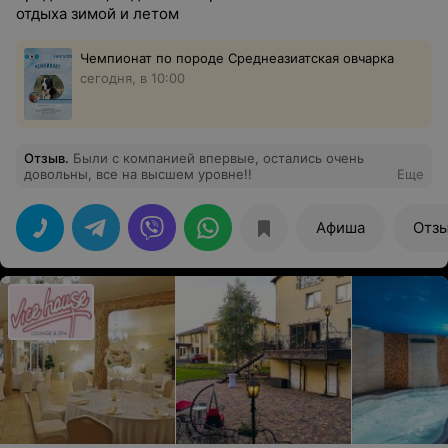
отдыха зимой и летом
Чемпионат по породе Среднеазиатская овчарка
сегодня, в 10:00
Отзыв
.
Были с компанией впервые, остались очень
довольны, все на высшем уровне!!
Еще
Афиша
Отз