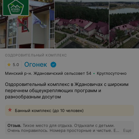
ОЗДОРОВИТЕЛЬНЫЙ КОМПЛЕКС
Огонек
5.0
Минский р-н. Ждановичский сельсовет 54
Круглосуточно
Оздоровительный комплекс в Ждановичах с широким
перечнем общеукрепляющих программ и
разнообразным досугом
Банный комплекс (до 10 человек)
Отзыв
.
Тихое место для отдыха. Отдыхали с детьми.
Очень понравилось. Номера просторные и чистые. Еда
Еще
вкусная. На территории достаточно развлечений для