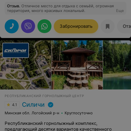
Отзыв
.
Отличное место для отдыха с семьёй, огромная
территория, много красивых локальный.
Еще
Забронировать
Отз
РЕСПУБЛИКАНСКИЙ ГОРНОЛЫЖНЫЙ ЦЕНТР
Силичи
4.1
Минская обл. Логойский р-н
Круглосуточно
Республиканский горнолыжный комплекс,
предлагающий десятки вариантов качественного