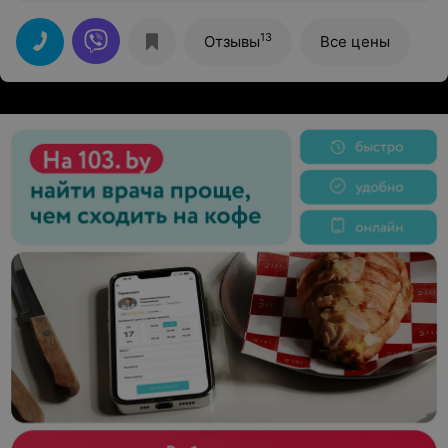
продумано до мелочей. Никто не скучал. Дети были в
восторге. Сын рулил всё 12 км. Спасибо вам огромное,
за крутяцкий отдых.
13
Отзывы
Все цены