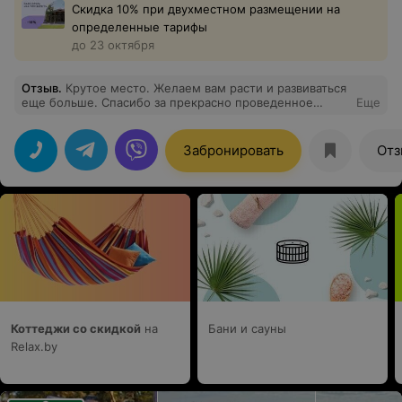
Скидка 10% при двухместном размещении на
определенные тарифы
до 23 октября
Отзыв
.
Крутое место. Желаем вам расти и развиваться
еще больше. Спасибо за прекрасно проведенное
Еще
время с семьей!
Забронировать
Отз
Коттеджи со скидкой
на
Бани и сауны
Relax.by