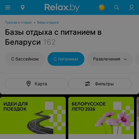
Туризм и отдых
•
Базы отдыха
Базы отдыха с питанием в
Беларуси
162
С бассейном
С питанием
Развлечения
Фильтры
Карта