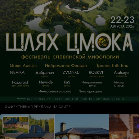
трепетное отношение к клиентам. Место куда хочется
вернуться!
ЭФФЕКТИВНАЯ РЕКЛАМА НА САЙТЕ